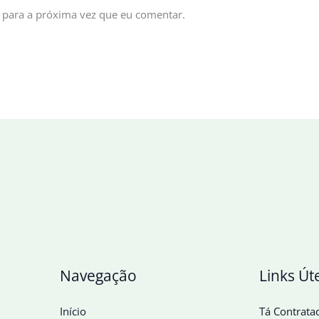
 para a próxima vez que eu comentar.
Navegação
Links Út
Início
Tá Contrata