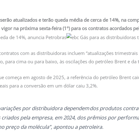
serão atualizados e terão queda média de cerca de 14%, na comp
vigor na próxima sexta-feira (1º) para os contratos acordados p
ontratos com as distribuidoras incluem “atualizações trimestrais
o, para cima ou para baixo, às oscilações do petróleo Brent e da
e começa em agosto de 2025, a referência do petróleo Brent cai
reais para a conversão em um dólar caiu 3,2%.
variações por distribuidora dependem dos produtos contra
criados pela empresa, em 2024, dos prêmios por performa
no preço da molécula”, apontou a petroleira.