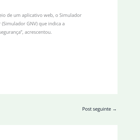
eio de um aplicativo web, o Simulador
r (Simulador GNV) que indica a
segurança”, acrescentou.
Post seguinte
→