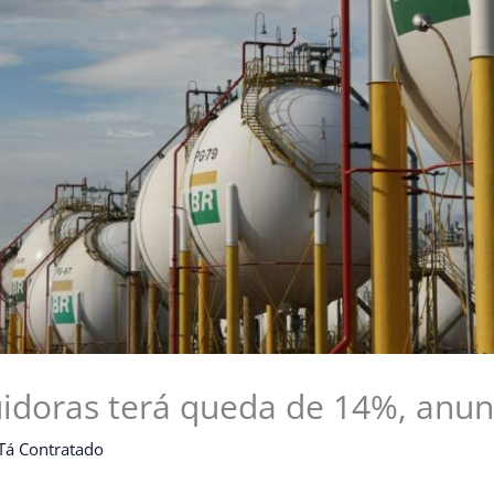
uidoras terá queda de 14%, anun
Tá Contratado