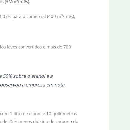
ias (3Mm³/mês).
, 4,07% para o comercial (400 m³/mês),
los leves convertidos e mais de 700
e 50% sobre o etanol e a
, observou a empresa em nota.
om 1 litro de etanol e 10 quilômetros
rca de 25% menos dióxido de carbono do