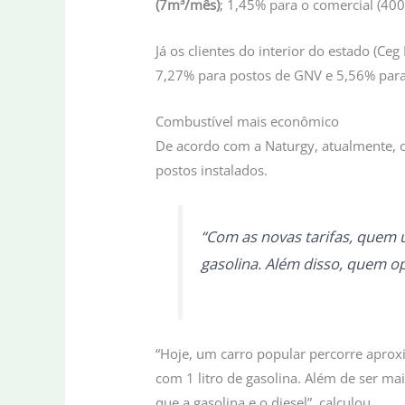
(7m³/mês)
; 1,45% para o comercial (40
Já os clientes do interior do estado (C
7,27% para postos de GNV e 5,56% para
Combustível mais econômico
De acordo com a Naturgy, atualmente, o 
postos instalados.
“Com as novas tarifas, quem u
gasolina. Além disso, quem o
“Hoje, um carro popular percorre apro
com 1 litro de gasolina. Além de ser m
que a gasolina e o diesel”, calculou.