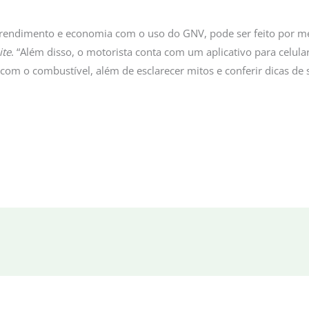
e rendimento e economia com o uso do GNV, pode ser feito por m
ite
. “Além disso, o motorista conta com um aplicativo para celula
com o combustível, além de esclarecer mitos e conferir dicas de 