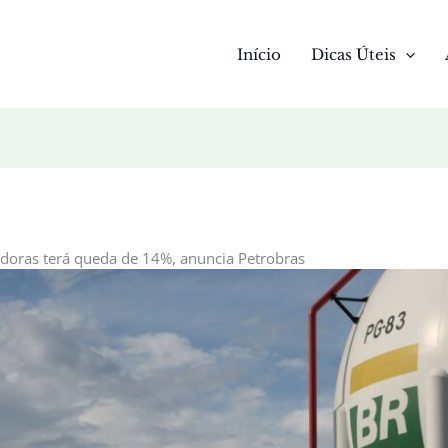
Início
Dicas Úteis
uidoras terá queda de 14%, anuncia Petrobras