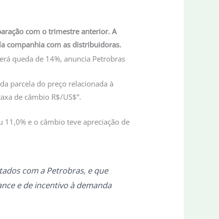
aração com o trimestre anterior. A
ela companhia com as distribuidoras.
 da parcela do preço relacionada à
 taxa de câmbio R$/US$”.
u 11,0% e o câmbio teve apreciação de
tados com a Petrobras, e que
nce e de incentivo à demanda