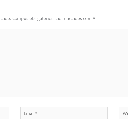
icado.
Campos obrigatórios são marcados com
*
Email*
Webs