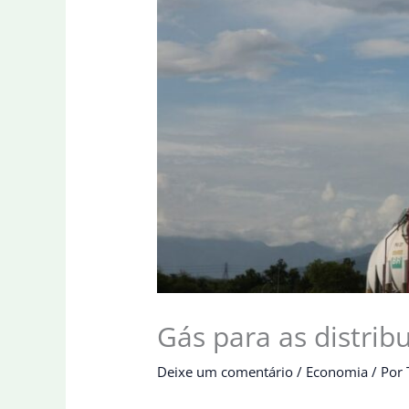
Gás para as distrib
Deixe um comentário
/
Economia
/ Por