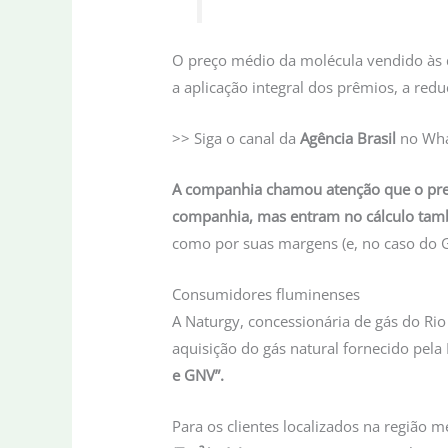
O preço médio da molécula vendido às 
a aplicação integral dos prêmios, a re
>> Siga o canal da
Agência Brasil
no Wh
A companhia chamou atenção que o preç
companhia, mas entram no cálculo també
como por suas margens (e, no caso do GN
Consumidores fluminenses
A Naturgy, concessionária de gás do Rio
aquisição do gás natural fornecido pela
e GNV”.
Para os clientes localizados na região m