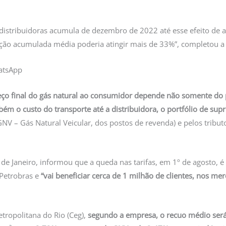
distribuidoras acumula de dezembro de 2022 até esse efeito de 
dução acumulada média poderia atingir mais de 33%”, completou a
atsApp
o final do gás natural ao consumidor depende não somente do 
m o custo do transporte até a distribuidora, o portfólio de supr
V – Gás Natural Veicular, dos postos de revenda) e pelos tributos
 de Janeiro, informou que a queda nas tarifas, em 1º de agosto, é
 Petrobras e
“vai beneficiar cerca de 1 milhão de clientes, nos mer
etropolitana do Rio (Ceg),
segundo a empresa, o recuo médio será