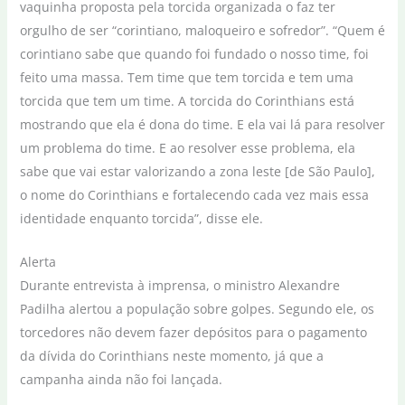
vaquinha proposta pela torcida organizada o faz ter
orgulho de ser “corintiano, maloqueiro e sofredor”. “Quem é
corintiano sabe que quando foi fundado o nosso time, foi
feito uma massa. Tem time que tem torcida e tem uma
torcida que tem um time. A torcida do Corinthians está
mostrando que ela é dona do time. E ela vai lá para resolver
um problema do time. E ao resolver esse problema, ela
sabe que vai estar valorizando a zona leste [de São Paulo],
o nome do Corinthians e fortalecendo cada vez mais essa
identidade enquanto torcida”, disse ele.
Alerta
Durante entrevista à imprensa, o ministro Alexandre
Padilha alertou a população sobre golpes. Segundo ele, os
torcedores não devem fazer depósitos para o pagamento
da dívida do Corinthians neste momento, já que a
campanha ainda não foi lançada.