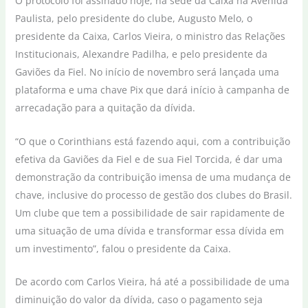
O protocolo foi assinado hoje, na sede da Caixa na Avenida
Paulista, pelo presidente do clube, Augusto Melo, o
presidente da Caixa, Carlos Vieira, o ministro das Relações
Institucionais, Alexandre Padilha, e pelo presidente da
Gaviões da Fiel. No início de novembro será lançada uma
plataforma e uma chave Pix que dará início à campanha de
arrecadação para a quitação da dívida.
“O que o Corinthians está fazendo aqui, com a contribuição
efetiva da Gaviões da Fiel e de sua Fiel Torcida, é dar uma
demonstração da contribuição imensa de uma mudança de
chave, inclusive do processo de gestão dos clubes do Brasil.
Um clube que tem a possibilidade de sair rapidamente de
uma situação de uma dívida e transformar essa dívida em
um investimento”, falou o presidente da Caixa.
De acordo com Carlos Vieira, há até a possibilidade de uma
diminuição do valor da dívida, caso o pagamento seja