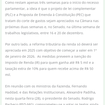
Como restam apenas três semanas para o início do recesso
parlamentar, a ideia é que o projeto de lei complementar
(PLC) e a Proposta de Emenda à Constituição (PEC) que
tratam do corte de gastos sejam apreciados na Câmara nas
próximas duas semanas e, no Senado, na última semana de
trabalhos legislativos, entre 16 e 20 de dezembro.
Por outro lado, a reforma tributária da renda só deverá ser
apreciada em 2025 com objetivo de começar a valer em 1º
de janeiro de 2026. As medidas preveem a isenção do
Imposto de Renda (IR) para quem ganha até R$ 5 mil e a
taxação extra de 10% para quem recebe acima de R$ 50
mil.
Em reunião com os ministros da Fazenda, Fernando
Haddad, e das Relações Institucionais, Alexandre Padilha,
nesta quarta-feira (28), o presidente do Senado, Rodrigo
Pacheco (PSD-MG), comprometeu-se a votar os textos ainda