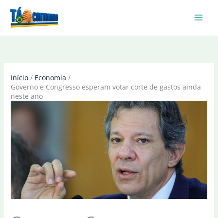
Ir
para
o
conteúdo
Início
Economia
Governo e Congresso esperam votar corte de gastos ainda
neste ano