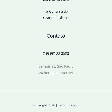
Tá Contratado
Grandes Obras
Contato
(19) 98133-2592
Campinas, São Paulo
24 horas na internet
Copyright 2026 | Tá Contratado