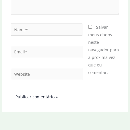
Name*
Salvar
meus dados
neste
Email*
navegador para
a próxima vez
que eu
Website
comentar.