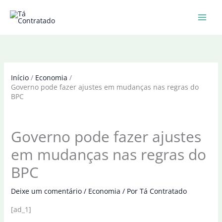
Ir
para
o
conteúdo
Início
Economia
Governo pode fazer ajustes em mudanças nas regras do
BPC
Governo pode fazer ajustes
em mudanças nas regras do
BPC
Deixe um comentário
/
Economia
/ Por
Tá Contratado
[ad_1]