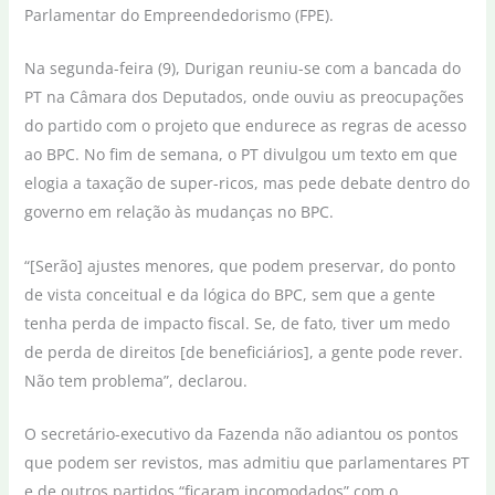
Parlamentar do Empreendedorismo (FPE).
Na segunda-feira (9), Durigan reuniu-se com a bancada do
PT na Câmara dos Deputados, onde ouviu as preocupações
do partido com o projeto que endurece as regras de acesso
ao BPC. No fim de semana, o PT divulgou um texto em que
elogia a taxação de super-ricos, mas pede debate dentro do
governo em relação às mudanças no BPC.
“[Serão] ajustes menores, que podem preservar, do ponto
de vista conceitual e da lógica do BPC, sem que a gente
tenha perda de impacto fiscal. Se, de fato, tiver um medo
de perda de direitos [de beneficiários], a gente pode rever.
Não tem problema”, declarou.
O secretário-executivo da Fazenda não adiantou os pontos
que podem ser revistos, mas admitiu que parlamentares PT
e de outros partidos “ficaram incomodados” com o