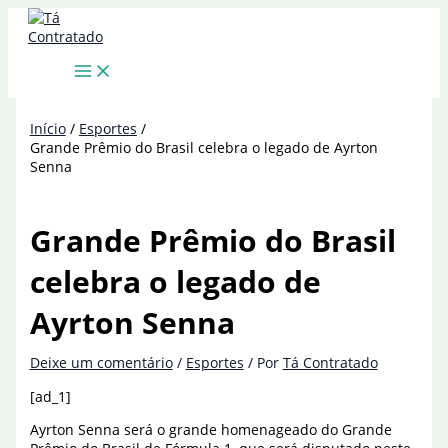
Ir
para
o
conteúdo
Início
Esportes
Grande Prêmio do Brasil celebra o legado de Ayrton
Senna
Grande Prêmio do Brasil
celebra o legado de
Ayrton Senna
Deixe um comentário
/
Esportes
/ Por
Tá Contratado
[ad_1]
Ayrton Senna será o grande homenageado do Grande