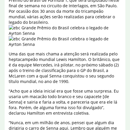
Prêmio do Brasil de Fórmula 1, que será disputado neste
final de semana no circuito de Interlagos, em São Paulo.
Por ocasião dos 30 anos da morte do tricampeão
mundial, várias ações serão realizadas para celebrar o
legado do brasileiro.
Uma das que mais chama a atenção será realizada pelo
heptacampeão mundial Lewis Hamilton. O britânico, que
é da equipe Mercedes, irá pilotar, no próximo sábado (2)
após o treino de classificação para o GP do Brasil, a
McLaren com a qual Senna conquistou o seu segundo
título mundial, no ano de 1990.
“Acho que a ideia inicial era que fosse uma surpresa. Eu
usaria um macacão todo branco e seu capacete [de
Senna] e sairia e faria a volta, e pareceria que era ele lá
fora. Porém, de alguma forma isso foi divulgado”,
declarou Hamilton em entrevista coletiva.
“Nunca, em um milhão de anos, pensei que algum dia
dirigiria o carro de Senna aqui. Lembro que alguém me