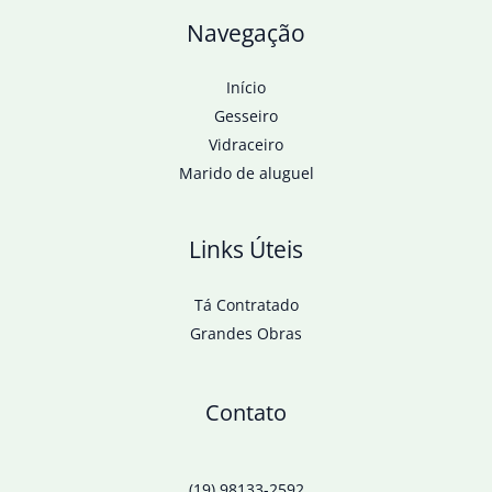
Navegação
Início
Gesseiro
Vidraceiro
Marido de aluguel
Links Úteis
Tá Contratado
Grandes Obras
Contato
(19) 98133-2592