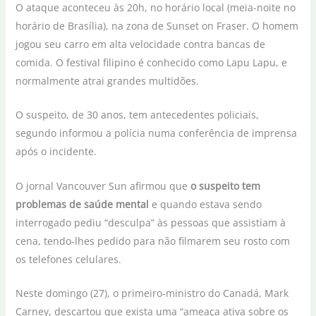
O ataque aconteceu às 20h, no horário local (meia-noite no
horário de Brasília), na zona de Sunset on Fraser. O homem
jogou seu carro em alta velocidade contra bancas de
comida. O festival filipino é conhecido como Lapu Lapu, e
normalmente atrai grandes multidões.
O suspeito, de 30 anos, tem antecedentes policiais,
segundo informou a polícia numa conferência de imprensa
após o incidente.
O jornal Vancouver Sun afirmou que
o suspeito tem
problemas de saúde mental
e quando estava sendo
interrogado pediu “desculpa” às pessoas que assistiam à
cena, tendo-lhes pedido para não filmarem seu rosto com
os telefones celulares.
Neste domingo (27), o primeiro-ministro do Canadá, Mark
Carney, descartou que exista uma “ameaça ativa sobre os