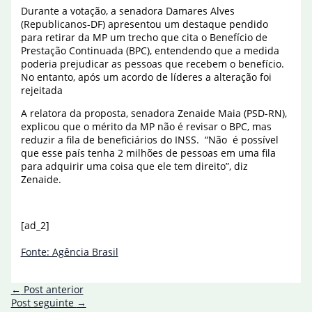
Durante a votação, a senadora Damares Alves
(Republicanos-DF) apresentou um destaque pendido
para retirar da MP um trecho que cita o Benefício de
Prestação Continuada (BPC), entendendo que a medida
poderia prejudicar as pessoas que recebem o benefício.
No entanto, após um acordo de líderes a alteração foi
rejeitada
A relatora da proposta, senadora Zenaide Maia (PSD-RN),
explicou que o mérito da MP não é revisar o BPC, mas
reduzir a fila de beneficiários do INSS. “Não é possível
que esse país tenha 2 milhões de pessoas em uma fila
para adquirir uma coisa que ele tem direito”, diz
Zenaide.
[ad_2]
Fonte: Agência Brasil
←
Post anterior
Post seguinte
→