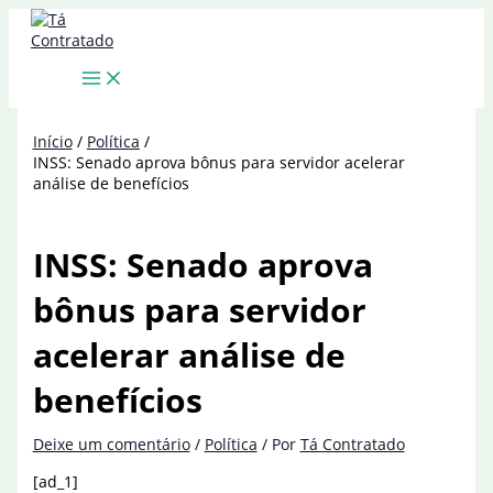
Ir
para
o
conteúdo
Início
Política
INSS: Senado aprova bônus para servidor acelerar
análise de benefícios
INSS: Senado aprova
bônus para servidor
acelerar análise de
benefícios
Deixe um comentário
/
Política
/ Por
Tá Contratado
[ad_1]