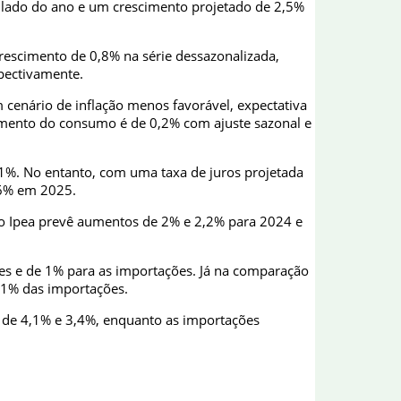
mulado do ano e um crescimento projetado de 2,5%
rescimento de 0,8% na série dessazonalizada,
pectivamente.
cenário de inflação menos favorável, expectativa
scimento do consumo é de 0,2% com ajuste sazonal e
1%. No entanto, com uma taxa de juros projetada
,6% em 2025.
 o Ipea prevê aumentos de 2% e 2,2% para 2024 e
ões e de 1% para as importações. Já na comparação
,1% das importações.
 de 4,1% e 3,4%, enquanto as importações