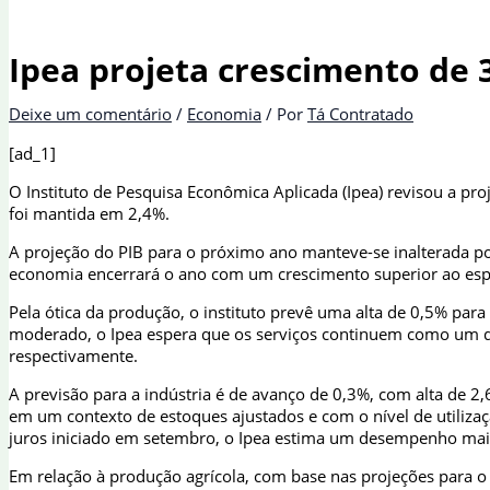
Ipea projeta crescimento de 
Deixe um comentário
/
Economia
/ Por
Tá Contratado
[ad_1]
O Instituto de Pesquisa Econômica Aplicada (Ipea) revisou a pr
foi mantida em 2,4%.
A projeção do PIB para o próximo ano manteve-se inalterada po
economia encerrará o ano com um crescimento superior ao esper
Pela ótica da produção, o instituto prevê uma alta de 0,5% pa
moderado, o Ipea espera que os serviços continuem como um do
respectivamente.
A previsão para a indústria é de avanço de 0,3%, com alta de 2
em um contexto de estoques ajustados e com o nível de utilizaç
juros iniciado em setembro, o Ipea estima um desempenho ma
Em relação à produção agrícola, com base nas projeções para o