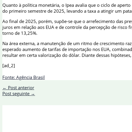
Quanto à política monetária, o Ipea avalia que o ciclo de apert
do primeiro semestre de 2025, levando a taxa a atingir um pa
Ao final de 2025, porém, supõe-se que o arrefecimento das press
juros em relação aos EUA e de controle da percepção de risco fi
torno de 13,25%.
Na área externa, a manutenção de um ritmo de crescimento razo
esperado aumento de tarifas de importação nos EUA, combinado 
resultar em certa valorização do dólar. Diante dessas hipóteses,
[ad_2]
Fonte: Agência Brasil
←
Post anterior
Post seguinte
→