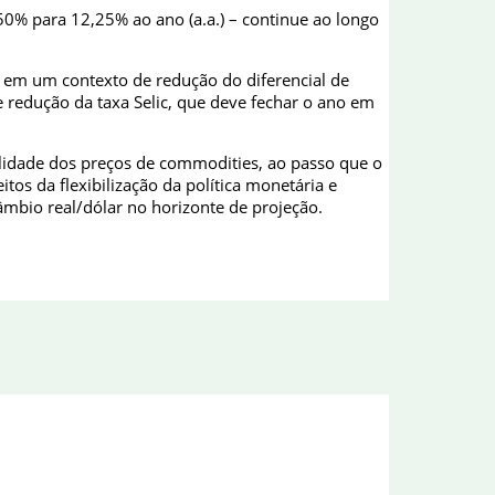
,50% para 12,25% ao ano (a.a.) – continue ao longo
o, em um contexto de redução do diferencial de
e redução da taxa Selic, que deve fechar o ano em
ilidade dos preços de commodities, ao passo que o
s da flexibilização da política monetária e
câmbio real/dólar no horizonte de projeção.