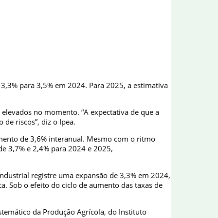
de 3,3% para 3,5% em 2024. Para 2025, a estimativa
te elevados no momento. “A expectativa de que a
e riscos”, diz o Ipea.
cimento de 3,6% interanual. Mesmo com o ritmo
de 3,7% e 2,4% para 2024 e 2025,
 industrial registre uma expansão de 3,3% em 2024,
a. Sob o efeito do ciclo de aumento das taxas de
temático da Produção Agrícola, do Instituto