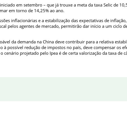
o iniciado em setembro – que já trouxe a meta da taxa Selic de 10
tamar em torno de 14,25% ao ano.
ões inflacionárias e a estabilização das expectativas de inflaçã
scal pelos agentes de mercado, permitirão dar início a um ciclo d
ável da demanda na China deve contribuir para a relativa estab
à possível redução de impostos no país, deve compensar os efeito
 o cenário projetado pelo Ipea é de certa valorização da taxa de 