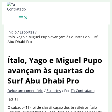
Ir
para
o
conteúdo
Início
Esportes
Ítalo, Yago e Miguel Pupo avançam às quartas do Surf
Abu Dhabi Pro
Ítalo, Yago e Miguel Pupo
avançam às quartas do
Surf Abu Dhabi Pro
Deixe um comentário
/
Esportes
/ Por
Tá Contratado
[ad_1]
O sábado (15) foi de classificação dos brasileiros Ítalo