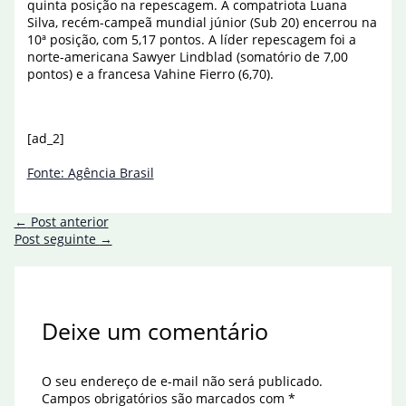
quinta posição na repescagem. A compatriota Luana
Silva, recém-campeã mundial júnior (Sub 20) encerrou na
10ª posição, com 5,17 pontos. A líder repescagem foi a
norte-americana Sawyer Lindblad (somatório de 7,00
pontos) e a francesa Vahine Fierro (6,70).
[ad_2]
Fonte: Agência Brasil
←
Post anterior
Post seguinte
→
Deixe um comentário
O seu endereço de e-mail não será publicado.
Campos obrigatórios são marcados com
*