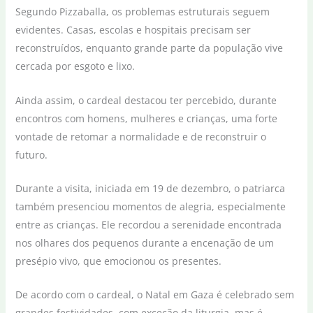
Segundo Pizzaballa, os problemas estruturais seguem
evidentes. Casas, escolas e hospitais precisam ser
reconstruídos, enquanto grande parte da população vive
cercada por esgoto e lixo.
Ainda assim, o cardeal destacou ter percebido, durante
encontros com homens, mulheres e crianças, uma forte
vontade de retomar a normalidade e de reconstruir o
futuro.
Durante a visita, iniciada em 19 de dezembro, o patriarca
também presenciou momentos de alegria, especialmente
entre as crianças. Ele recordou a serenidade encontrada
nos olhares dos pequenos durante a encenação de um
presépio vivo, que emocionou os presentes.
De acordo com o cardeal, o Natal em Gaza é celebrado sem
grandes festividades, com exceção da liturgia, mas é