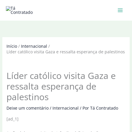
Ir
para
o
conteúdo
Início
Internacional
Líder católico visita Gaza e ressalta esperança de palestinos
Líder católico visita Gaza e
ressalta esperança de
palestinos
Deixe um comentário
/
Internacional
/ Por
Tá Contratado
[ad_1]