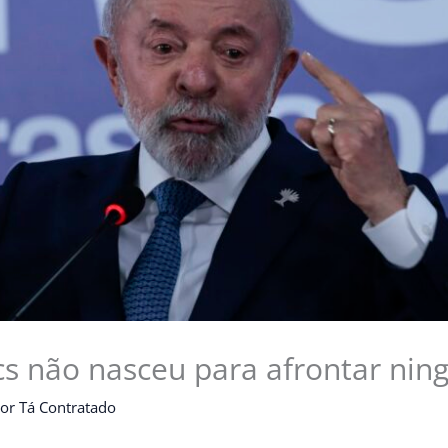
ics não nasceu para afrontar ni
Por
Tá Contratado