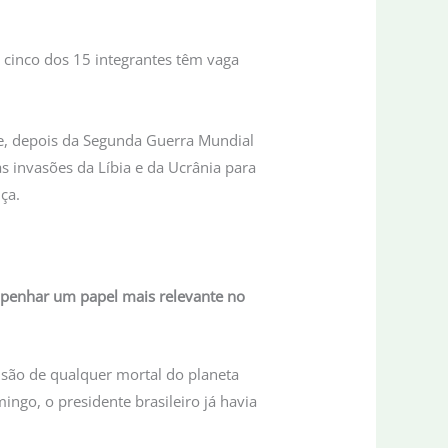
cinco dos 15 integrantes têm vaga
e, depois da Segunda Guerra Mundial
as invasões da Líbia e da Ucrânia para
nça.
empenhar um papel mais relevante no
nsão de qualquer mortal do planeta
ngo, o presidente brasileiro já havia