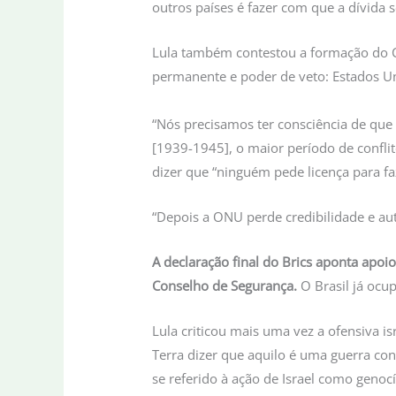
outros países é fazer com que a dívida 
Lula também contestou a formação do C
permanente e poder de veto: Estados Un
“Nós precisamos ter consciência de qu
[1939-1945], o maior período de conflito
dizer que “ninguém pede licença para f
“Depois a ONU perde credibilidade e au
A declaração final do Brics aponta apoi
Conselho de Segurança.
O Brasil já ocu
Lula criticou mais uma vez a ofensiva 
Terra dizer que aquilo é uma guerra con
se referido à ação de Israel como genoc