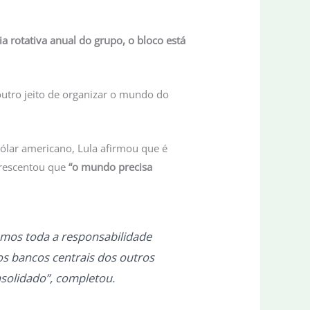
a rotativa anual do grupo, o bloco está
outro jeito de organizar o mundo do
”.
ólar americano, Lula afirmou que é
crescentou que
“o mundo precisa
mos toda a responsabilidade
os bancos centrais dos outros
nsolidado”, completou.