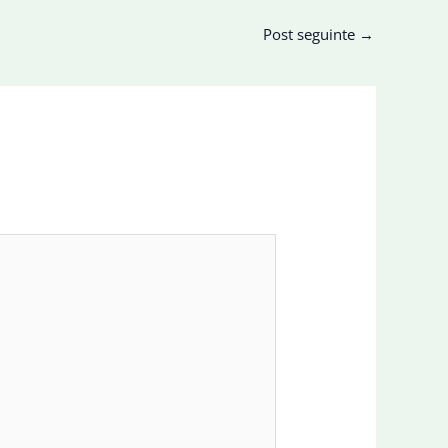
Post seguinte
→