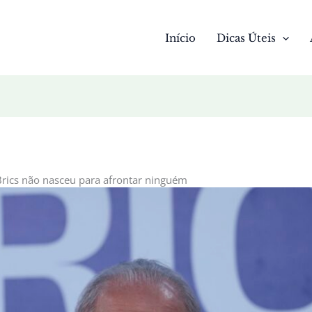
Início
Dicas Úteis
Brics não nasceu para afrontar ninguém