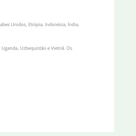
abes Unidos, Etiópia, Indonésia, Índia,
a, Uganda, Uzbequistão e Vietnã. Os