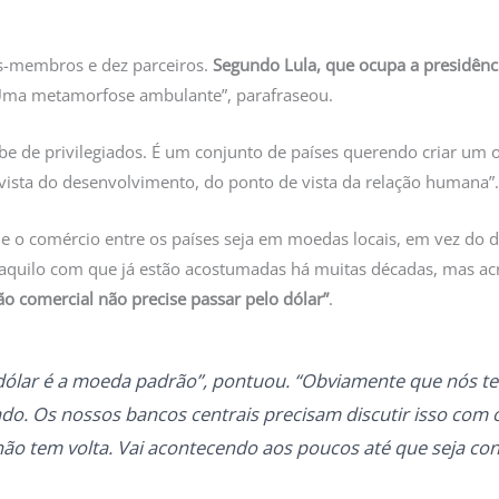
es-membros e dez parceiros.
Segundo Lula, que ocupa a presidênci
ma metamorfose ambulante”, parafraseou.
be de privilegiados. É um conjunto de países querendo criar um 
vista do desenvolvimento, do ponto de vista da relação humana
 o comércio entre os países seja em moedas locais, em vez do d
m aquilo com que já estão acostumadas há muitas décadas, mas a
ão comercial não precise passar pelo dólar”
.
ólar é a moeda padrão”, pontuou. “Obviamente que nós te
do. Os nossos bancos centrais precisam discutir isso com 
não tem volta. Vai acontecendo aos poucos até que seja co