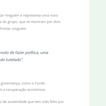
rontar ninguém e representa uma nova
es do grupo, que se reuniram por dois
odo de fazer política, uma
undo tutelado”.
de governança, como o Fundo
zam a recuperação econômica.
o de austeridade que tem sido feito por