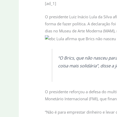
[ad_1]
O presidente Luiz Inácio Lula da Silva 
forma de fazer política. A declaração f
dias no Museu de Arte Moderna (MAM), 
“O Brics, que não nasceu par
coisa mais solidária”, disse 
O presidente reforçou a defesa do mult
Monetário Internacional (FMI), que fin
“Não é para emprestar dinheiro e levar 