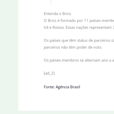
Entenda o Brics
O Brics é formado por 11 países-membros:
Irã e Rússia. Essas nações representa
Os países que têm status de parceiros sã
parceiros não têm poder de voto.
Os países-membros se alternam ano a an
[ad_2]
Fonte: Agência Brasil