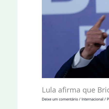
Lula afirma que Br
Deixe um comentário
/
Internacional
/ 