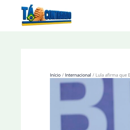
Ir
para
o
conteúdo
Início
Internacional
Lula afirma que 