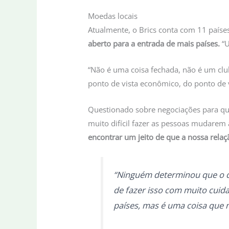
Moedas locais
Atualmente, o Brics conta com 11 país
aberto para a entrada de mais países.
“U
“Não é uma coisa fechada, não é um clu
ponto de vista econômico, do ponto de 
Questionado sobre negociações para que
muito difícil fazer as pessoas mudare
encontrar um jeito de que a nossa relaç
“Ninguém determinou que o d
de fazer isso com muito cuida
países, mas é uma coisa que 