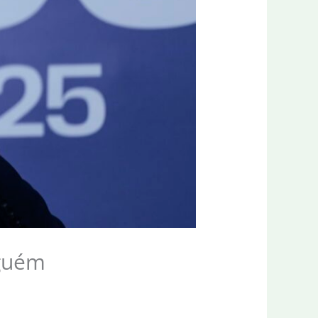
nguém