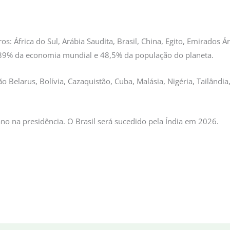
 África do Sul, Arábia Saudita, Brasil, China, Egito, Emirados Ár
m 39% da economia mundial e 48,5% da população do planeta.
o Belarus, Bolívia, Cazaquistão, Cuba, Malásia, Nigéria, Tailândi
o na presidência. O Brasil será sucedido pela Índia em 2026.