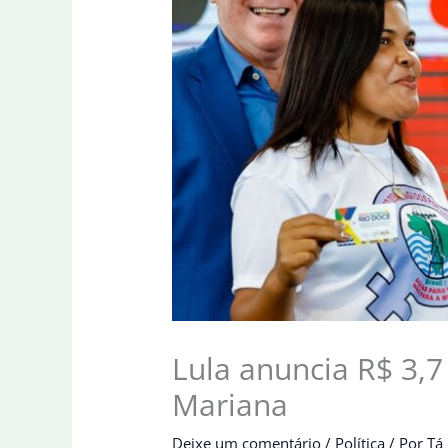
Lula anuncia R$ 3,
Mariana
Deixe um comentário
/
Política
/ Por
Tá