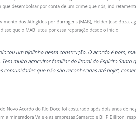
tem que desembolsar por conta de um crime que nós, indiretament
imento dos Atingidos por Barragens (MAB), Heider José Boza, ag
disse que o MAB lutou por essa reparação desde o início.
olocou um tijolinho nessa construção. O acordo é bom, m
. Tem muito agricultor familiar do litoral do Espírito Santo
as comunidades que não são reconhecidas até hoje”, come
o Novo Acordo do Rio Doce foi costurado após dois anos de neg
com a mineradora Vale e as empresas Samarco e BHP Billiton, re