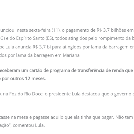
anunciou, nesta sexta-feira (11), o pagamento de R$ 3,7 bilhões e
MG) e do Espírito Santo (ES), todos atingidos pelo rompimento d
 receberam um cartão de programa de transferência de renda que
 por outros 12 meses.
, na Foz do Rio Doce, o presidente Lula destacou que o governo 
asse na mesa e pagasse aquilo que ela tinha que pagar. Não tem 
ração”, comentou Lula.