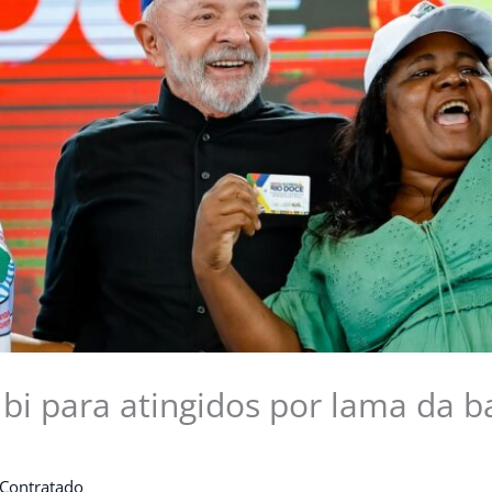
7 bi para atingidos por lama da
 Contratado