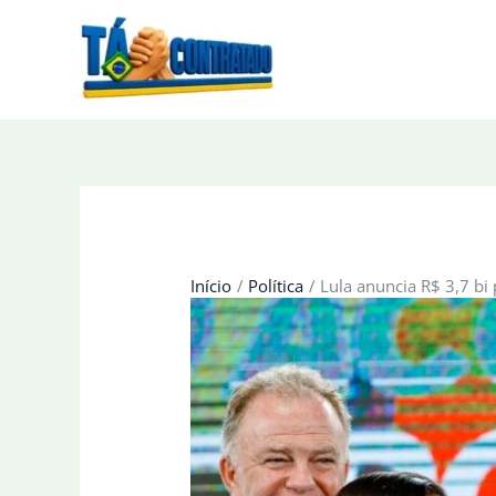
Ir
para
o
conteúdo
Início
Política
Lula anuncia R$ 3,7 bi