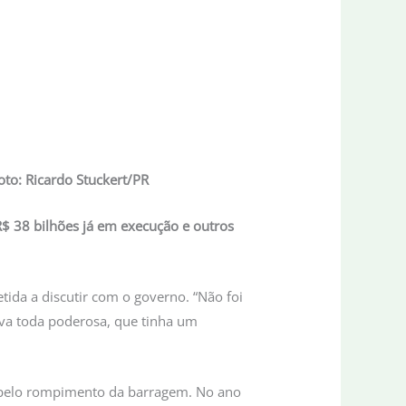
oto: Ricardo Stuckert/PR
$ 38 bilhões já em execução e outros
tida a discutir com o governo. “Não foi
va toda poderosa, que tinha um
 pelo rompimento da barragem. No ano