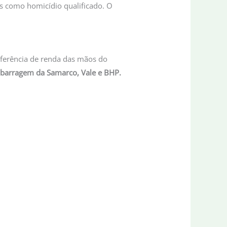
es como homicídio qualificado. O
sferência de renda das mãos do
a barragem da Samarco, Vale e BHP.