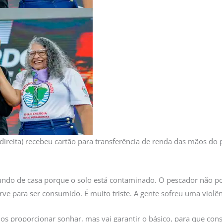
 direita) recebeu cartão para transferência de renda das mãos do 
undo de casa porque o solo está contaminado. O pescador não pod
ve para ser consumido. É muito triste. A gente sofreu uma violê
os proporcionar sonhar, mas vai garantir o básico, para que con