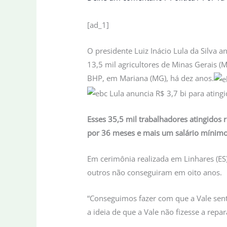
[ad_1]
O presidente Luiz Inácio Lula da Silva 
13,5 mil agricultores de Minas Gerais (
BHP, em Mariana (MG), há dez anos.
Esses 35,5 mil trabalhadores atingidos
por 36 meses e mais um salário mínimo
Em cerimônia realizada em Linhares (ES)
outros não conseguiram em oito anos.
“Conseguimos fazer com que a Vale sent
a ideia de que a Vale não fizesse a repa