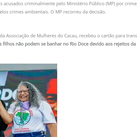
us acusados criminalmente pelo Ministério Público (MP) por crim
pelos crimes ambientais. O MP recorreu da decisão.
, da Associação de Mulheres do Cacau, recebeu o cartão para tran
s filhos não podem se banhar no Rio Doce devido aos rejeitos d