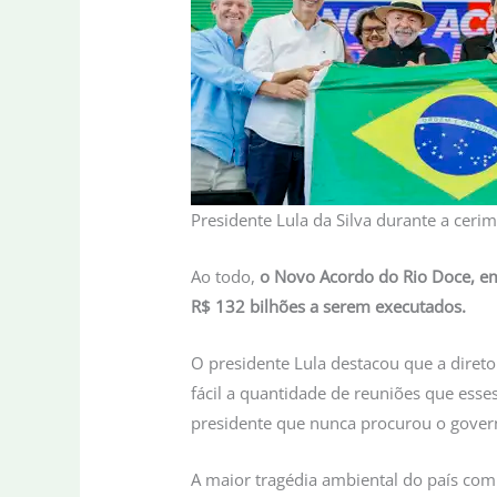
Presidente Lula da Silva durante a ce
Ao todo,
o Novo Acordo do Rio Doce, em
R$ 132 bilhões a serem executados.
O presidente Lula destacou que a direto
fácil a quantidade de reuniões que es
presidente que nunca procurou o gover
A maior tragédia ambiental do país c