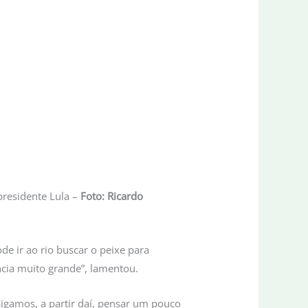
presidente Lula –
Foto: Ricardo
e ir ao rio buscar o peixe para
ncia muito grande”, lamentou.
sigamos, a partir daí, pensar um pouco