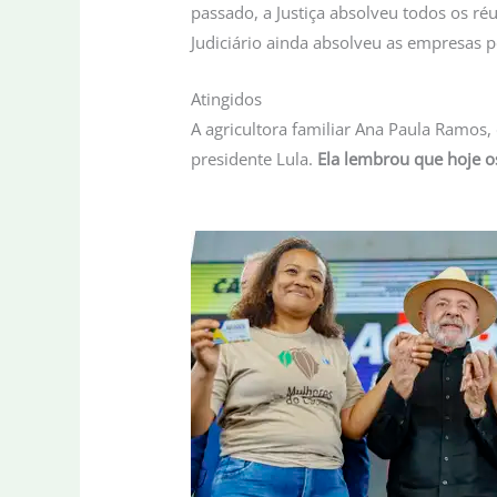
passado, a Justiça absolveu todos os ré
Judiciário ainda absolveu as empresas 
Atingidos
A agricultora familiar Ana Paula Ramos
presidente Lula.
Ela lembrou que hoje o