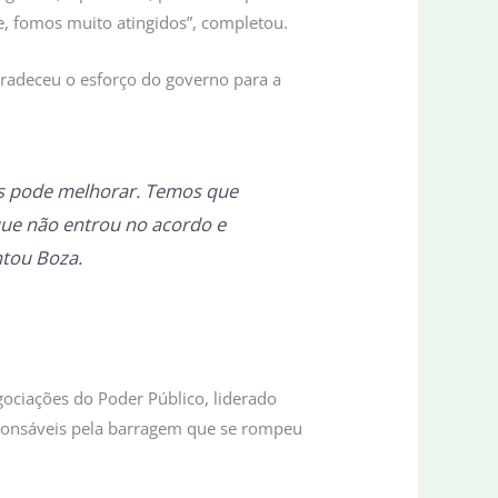
e, fomos muito atingidos”, completou.
radeceu o esforço do governo para a
as pode melhorar. Temos que
 que não entrou no acordo e
ntou Boza.
ociações do Poder Público, liderado
sponsáveis pela barragem que se rompeu