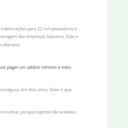
m indenizações para 22 mil pescadores e
a barragem das empresas Samarco, Vale e
 vai pagar um salário mínimo e meio
conseguiu, em dois anos, fazer o que
conversa, porque a gente não aceitava