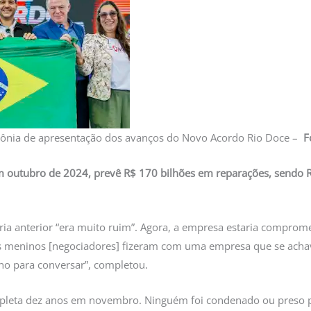
rimônia de apresentação dos avanços do Novo Acordo Rio Doce –
F
 outubro de 2024, prevê R$ 170 bilhões em reparações, sendo R
ria anterior “era muito ruim”. Agora, a empresa estaria comprome
ses meninos [negociadores] fizeram com uma empresa que se acha
no para conversar”, completou.
ompleta dez anos em novembro. Ninguém foi condenado ou preso