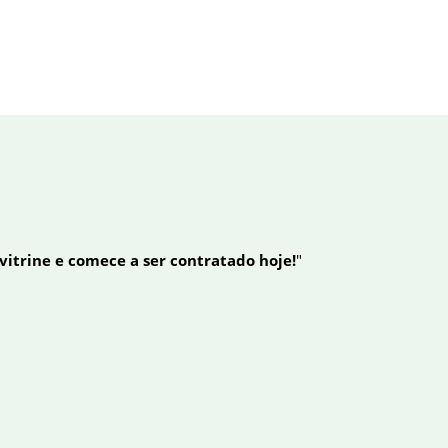
 vitrine e comece a ser contratado hoje!
"