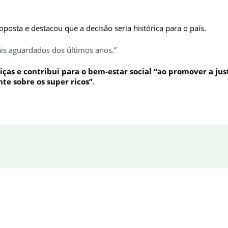
posta e destacou que a decisão seria histórica para o país.
is aguardados dos últimos anos.”
ças e contribui para o bem-estar social “ao promover a just
te sobre os super ricos”
.