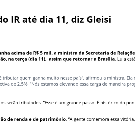
 IR até dia 11, diz Gleisi
nha acima de R$ 5 mil, a ministra da Secretaria de Relações
ão, na terça (dia 11), assim que retornar a Brasília
. Lula es
é tributar quem ganha muito nesse país”, afirmou a ministra. El
iva de 2,5%. “Nós estamos elevando essa carga de maneira progr
os serão tributados. “Esse é um grande passo. É histórico do ponto
ção de renda e de patrimônio
. “A gente comemora essa vitória