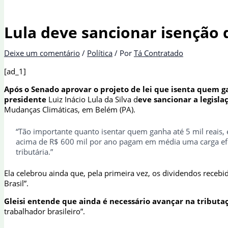
Lula deve sancionar isenção do
Deixe um comentário
/
Política
/ Por
Tá Contratado
[ad_1]
Após o Senado aprovar o projeto de lei que isenta quem ga
presidente
Luiz Inácio Lula da Silva d
eve sancionar a legislaç
Mudanças Climáticas, em Belém (PA).
“Tão importante quanto isentar quem ganha até 5 mil reais, 
acima de R$ 600 mil por ano pagam em média uma carga efet
tributária.”
Ela celebrou ainda que, pela primeira vez, os dividendos recebid
Brasil”.
Gleisi entende que ainda é necessário avançar na tributa
trabalhador brasileiro”.