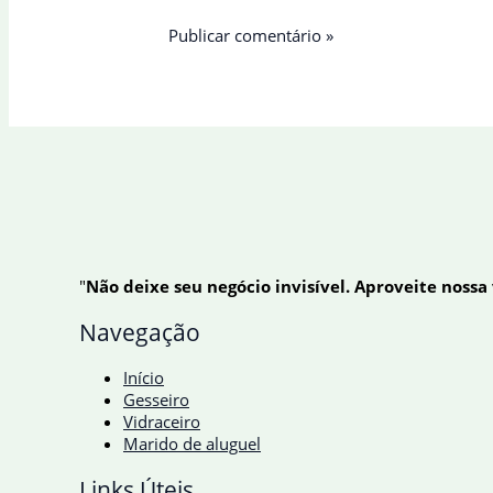
"
Não deixe seu negócio invisível. Aproveite nossa
Navegação
Início
Gesseiro
Vidraceiro
Marido de aluguel
Links Úteis