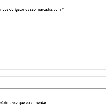
mpos obrigatórios são marcados com
*
próxima vez que eu comentar.