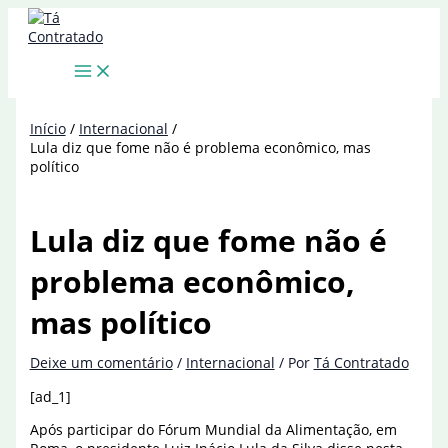
Ir
para
o
conteúdo
Início
Internacional
Lula diz que fome não é problema econômico, mas
político
Lula diz que fome não é
problema econômico,
mas político
Deixe um comentário
/
Internacional
/ Por
Tá Contratado
[ad_1]
Após participar do Fórum Mundial da Alimentação, em