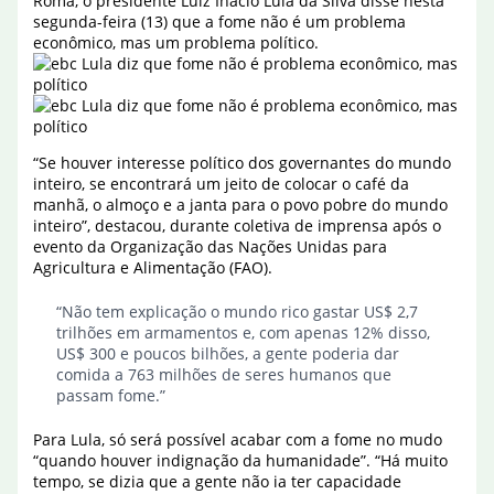
Roma, o presidente Luiz Inácio Lula da Silva disse nesta
segunda-feira (13) que a fome não é um problema
econômico, mas um problema político.
“Se houver interesse político dos governantes do mundo
inteiro, se encontrará um jeito de colocar o café da
manhã, o almoço e a janta para o povo pobre do mundo
inteiro”, destacou, durante coletiva de imprensa após o
evento da Organização das Nações Unidas para
Agricultura e Alimentação (FAO).
“Não tem explicação o mundo rico gastar US$ 2,7
trilhões em armamentos e, com apenas 12% disso,
US$ 300 e poucos bilhões, a gente poderia dar
comida a 763 milhões de seres humanos que
passam fome.”
Para Lula, só será possível acabar com a fome no mudo
“quando houver indignação da humanidade”. “Há muito
tempo, se dizia que a gente não ia ter capacidade