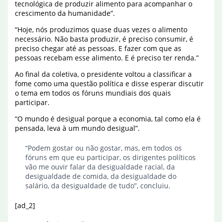
tecnológica de produzir alimento para acompanhar o
crescimento da humanidade”.
“Hoje, nós produzimos quase duas vezes o alimento
necessário. Não basta produzir, é preciso consumir, é
preciso chegar até as pessoas. E fazer com que as
pessoas recebam esse alimento. E é preciso ter renda.”
Ao final da coletiva, o presidente voltou a classificar a
fome como uma questão política e disse esperar discutir
o tema em todos os fóruns mundiais dos quais
participar.
“O mundo é desigual porque a economia, tal como ela é
pensada, leva à um mundo desigual”.
“Podem gostar ou não gostar, mas, em todos os
fóruns em que eu participar, os dirigentes políticos
vão me ouvir falar da desigualdade racial, da
desigualdade de comida, da desigualdade do
salário, da desigualdade de tudo”, concluiu.
[ad_2]