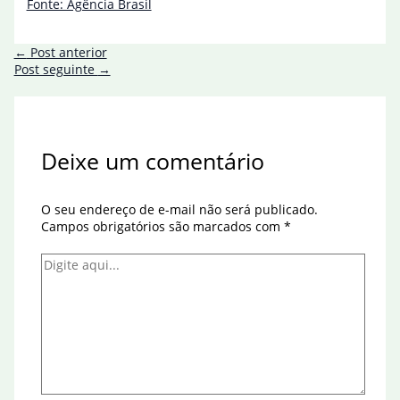
Fonte: Agência Brasil
←
Post anterior
Post seguinte
→
Deixe um comentário
O seu endereço de e-mail não será publicado.
Campos obrigatórios são marcados com
*
Digite
aqui...