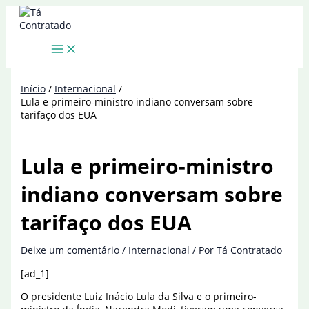
Ir
para
o
conteúdo
Início
Internacional
Lula e primeiro-ministro indiano conversam sobre
tarifaço dos EUA
Lula e primeiro-ministro
indiano conversam sobre
tarifaço dos EUA
Deixe um comentário
/
Internacional
/ Por
Tá Contratado
[ad_1]
O presidente Luiz Inácio Lula da Silva e o primeiro-