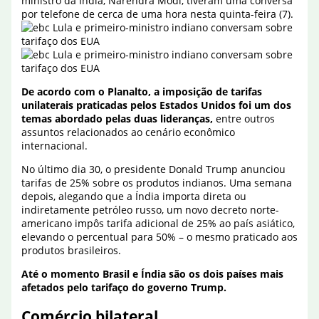
ministro da Índia, Narendra Modi, tiveram uma conversa
por telefone de cerca de uma hora nesta quinta-feira (7).
De acordo com o Planalto, a imposição de tarifas
unilaterais praticadas pelos Estados Unidos foi um dos
temas abordado pelas duas lideranças,
entre outros
assuntos relacionados ao cenário econômico
internacional.
No último dia 30, o presidente Donald Trump anunciou
tarifas de 25% sobre os produtos indianos. Uma semana
depois, alegando que a Índia importa direta ou
indiretamente petróleo russo, um novo decreto norte-
americano impôs tarifa adicional de 25% ao país asiático,
elevando o percentual para 50% – o mesmo praticado aos
produtos brasileiros.
Até o momento Brasil e Índia são os dois países mais
afetados pelo tarifaço do governo Trump.
Comércio bilateral