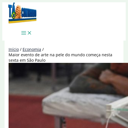
Ir
para
o
conteúdo
Início
Economia
Maior evento de arte na pele do mundo começa nesta
sexta em São Paulo