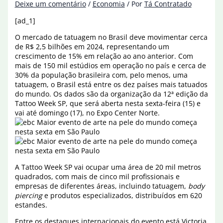
Deixe um comentário
/
Economia
/ Por
Tá Contratado
[ad_1]
O mercado de tatuagem no Brasil deve movimentar cerca
de R$ 2,5 bilhões em 2024, representando um
crescimento de 15% em relação ao ano anterior. Com
mais de 150 mil estúdios em operação no país e cerca de
30% da população brasileira com, pelo menos, uma
tatuagem, o Brasil está entre os dez países mais tatuados
do mundo. Os dados são da organização da 12ª edição da
Tattoo Week SP, que será aberta nesta sexta-feira (15) e
vai até domingo (17), no Expo Center Norte.
A Tattoo Week SP vai ocupar uma área de 20 mil metros
quadrados, com mais de cinco mil profissionais e
empresas de diferentes áreas, incluindo tatuagem,
body
piercing
e produtos especializados, distribuídos em 620
estandes.
Entre os destaques internacionais do evento está Victoria