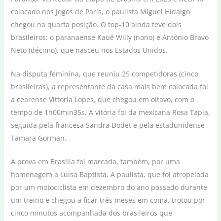
colocado nos Jogos de Paris, o paulista Miguel Hidalgo
chegou na quarta posição. O top-10 ainda teve dois
brasileiros: o paranaense Kauê Willy (nono) e Antônio Bravo
Neto (décimo), que nasceu nos Estados Unidos.
Na disputa feminina, que reuniu 25 competidoras (cinco
brasileiras), a representante da casa mais bem colocada foi
a cearense Vittoria Lopes, que chegou em oitavo, com o
tempo de 1h00min35s. A vitória foi da mexicana Rosa Tapia,
seguida pela francesa Sandra Dodet e pela estadunidense
Tamara Gorman.
A prova em Brasília foi marcada, também, por uma
homenagem a Luísa Baptista. A paulista, que foi atropelada
por um motociclista em dezembro do ano passado durante
um treino e chegou a ficar três meses em coma, trotou por
cinco minutos acompanhada dos brasileiros que