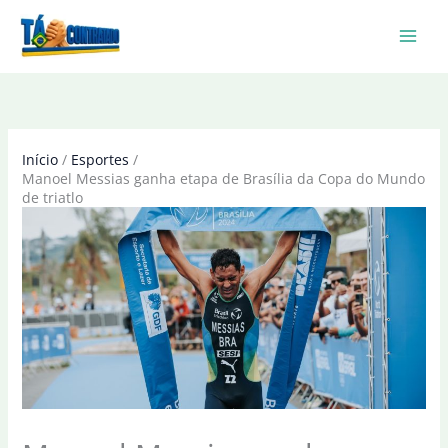
Ir
para
o
conteúdo
Início
Esportes
Manoel Messias ganha etapa de Brasília da Copa do Mundo
de triatlo