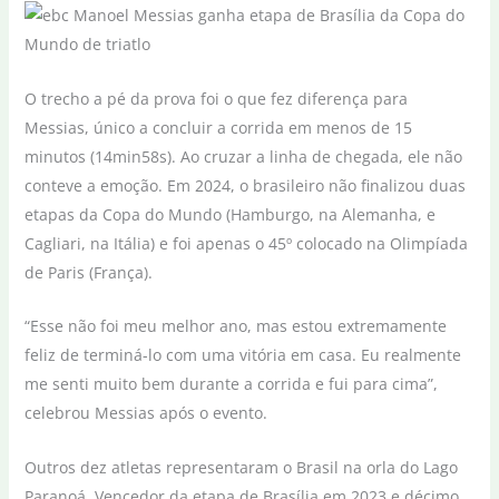
O trecho a pé da prova foi o que fez diferença para
Messias, único a concluir a corrida em menos de 15
minutos (14min58s). Ao cruzar a linha de chegada, ele não
conteve a emoção. Em 2024, o brasileiro não finalizou duas
etapas da Copa do Mundo (Hamburgo, na Alemanha, e
Cagliari, na Itália) e foi apenas o 45º colocado na Olimpíada
de Paris (França).
“Esse não foi meu melhor ano, mas estou extremamente
feliz de terminá-lo com uma vitória em casa. Eu realmente
me senti muito bem durante a corrida e fui para cima”,
celebrou Messias após o evento.
Outros dez atletas representaram o Brasil na orla do Lago
Paranoá. Vencedor da etapa de Brasília em 2023 e décimo