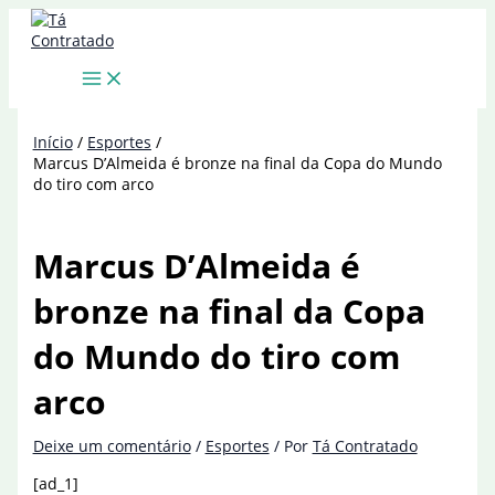
Ir
para
o
conteúdo
Início
Esportes
Marcus D’Almeida é bronze na final da Copa do Mundo
do tiro com arco
Marcus D’Almeida é
bronze na final da Copa
do Mundo do tiro com
arco
Deixe um comentário
/
Esportes
/ Por
Tá Contratado
[ad_1]