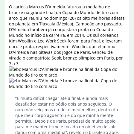
O carioca Marcus D’Almeida faturou a medalha de
bronze na grande final da Copa do Mundo de tiro com
arco, que reuniu no domingo (20) os oito melhores atletas
do planeta em Tlaxcala (México). Campeão ano passado,
D’Almeida também já conquistara prata na Copa do
Mundo no início da carreira, em 2014. Os sul coreanos
Kim Woojlin e Lee Work Seok foram para final, e levaram
ouro e prata, respectivamente. Woojlin, que eliminou
D’Almeida nas oitavas dos Jogos de Paris, venceu de
virada o compatriota Seok, bronze olímpico em Paris, por
7 a 3.
“É muito difícil chegar até a final, e ainda mais
desafiador estar no pódio dois anos seguidos. O
ouro não veio, mas eu dei o meu melhor, dentro do
que meu corpo aguentou e do que minha mente
permitiu. Depois de Paris, precisei de muito apoio
para me manter firme e focado no objetivo de sair
daqui com uma medalha”, revelou o brasileiro após