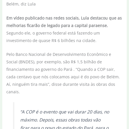
Em vídeo publicado nas redes sociais, Lula destacou que as
melhorias ficarão de legado para a capital paraense.
Segundo ele, o governo federal está fazendo um
investimento de quase R$ 6 bilhões na cidade.
Pelo Banco Nacional de Desenvolvimento Econômico e
Social (BNDES), por exemplo, são R$ 1,5 bilhão de
financiamento ao governo do Pará . “Quando a COP sair,
cada centavo que nós colocamos aqui é do povo de Belém.
Aí, ninguém tira mais”, disse durante visita às obras dos
canais.
“A COP é o evento que vai durar 20 dias, no
máximo. Depois, essas obras todas vão
ficar para o povo do estado do Pará, para o