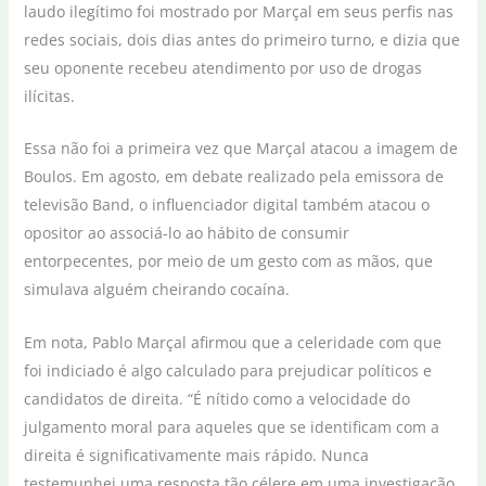
laudo ilegítimo foi mostrado por Marçal em seus perfis nas
redes sociais, dois dias antes do primeiro turno, e dizia que
seu oponente recebeu atendimento por uso de drogas
ilícitas.
Essa não foi a primeira vez que Marçal atacou a imagem de
Boulos. Em agosto, em debate realizado pela emissora de
televisão Band, o influenciador digital também atacou o
opositor ao associá-lo ao hábito de consumir
entorpecentes, por meio de um gesto com as mãos, que
simulava alguém cheirando cocaína.
Em nota, Pablo Marçal afirmou que a celeridade com que
foi indiciado é algo calculado para prejudicar políticos e
candidatos de direita. “É nítido como a velocidade do
julgamento moral para aqueles que se identificam com a
direita é significativamente mais rápido. Nunca
testemunhei uma resposta tão célere em uma investigação