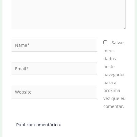
Name*
Salvar
meus
dados
Email*
neste
navegador
para a
Website
próxima
vez que eu
comentar.