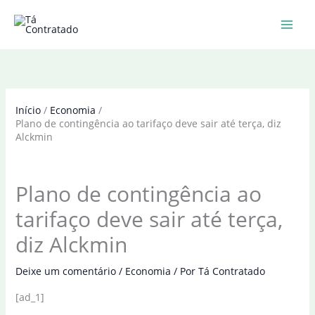
Ir
para
o
conteúdo
Início
Economia
Plano de contingência ao tarifaço deve sair até terça, diz
Alckmin
Plano de contingência ao
tarifaço deve sair até terça,
diz Alckmin
Deixe um comentário
/
Economia
/ Por
Tá Contratado
[ad_1]