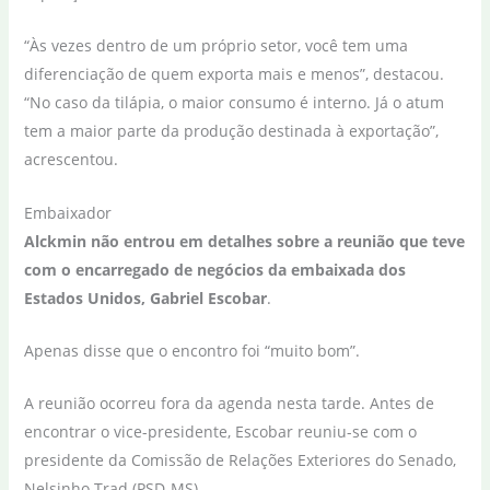
“Às vezes dentro de um próprio setor, você tem uma
diferenciação de quem exporta mais e menos”, destacou.
“No caso da tilápia, o maior consumo é interno. Já o atum
tem a maior parte da produção destinada à exportação”,
acrescentou.
Embaixador
Alckmin não entrou em detalhes sobre a reunião que teve
com o encarregado de negócios da embaixada dos
Estados Unidos, Gabriel Escobar
.
Apenas disse que o encontro foi “muito bom”.
A reunião ocorreu fora da agenda nesta tarde. Antes de
encontrar o vice-presidente, Escobar reuniu-se com o
presidente da Comissão de Relações Exteriores do Senado,
Nelsinho Trad (PSD-MS).