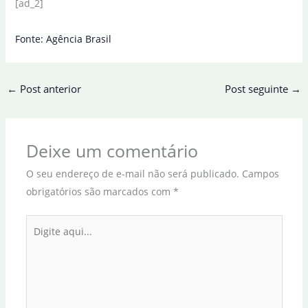
[ad_2]
Fonte: Agência Brasil
←
Post anterior
Post seguinte
→
Deixe um comentário
O seu endereço de e-mail não será publicado.
Campos
obrigatórios são marcados com
*
Digite
aqui...