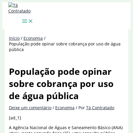
Ir
para
o
conteúdo
Início
Economia
População pode opinar sobre cobrança por uso de água
pública
População pode opinar
sobre cobrança por uso
de água pública
Deixe um comentário
/
Economia
/ Por
Tá Contratado
[ad_1]
A Agência Nacional de Águas e Saneamento Básico (ANA)