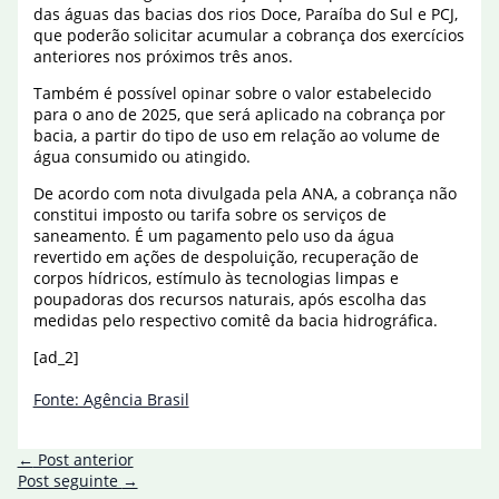
das águas das bacias dos rios Doce, Paraíba do Sul e PCJ,
que poderão solicitar acumular a cobrança dos exercícios
anteriores nos próximos três anos.
Também é possível opinar sobre o valor estabelecido
para o ano de 2025, que será aplicado na cobrança por
bacia, a partir do tipo de uso em relação ao volume de
água consumido ou atingido.
De acordo com nota divulgada pela ANA, a cobrança não
constitui imposto ou tarifa sobre os serviços de
saneamento. É um pagamento pelo uso da água
revertido em ações de despoluição, recuperação de
corpos hídricos, estímulo às tecnologias limpas e
poupadoras dos recursos naturais, após escolha das
medidas pelo respectivo comitê da bacia hidrográfica.
[ad_2]
Fonte: Agência Brasil
←
Post anterior
Post seguinte
→