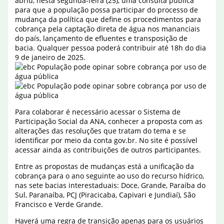
abriu, nesta segunda-feira (25), uma consulta pública
para que a população possa participar do processo de
mudança da política que define os procedimentos para
cobrança pela captação direta de água nos mananciais
do país, lançamento de efluentes e transposição de
bacia. Qualquer pessoa poderá contribuir até 18h do dia
9 de janeiro de 2025.
Para colaborar é necessário acessar o Sistema de
Participação Social da ANA, conhecer a proposta com as
alterações das resoluções que tratam do tema e se
identificar por meio da conta gov.br. No site é possível
acessar ainda as contribuições de outros participantes.
Entre as propostas de mudanças está a unificação da
cobrança para o ano seguinte ao uso do recurso hídrico,
nas sete bacias interestaduais: Doce, Grande, Paraíba do
Sul, Paranaíba, PCJ (Piracicaba, Capivari e Jundiaí), São
Francisco e Verde Grande.
Haverá uma regra de transição apenas para os usuários