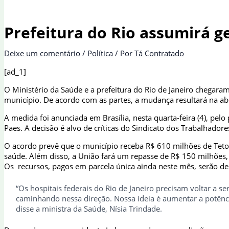
Prefeitura do Rio assumirá ge
Deixe um comentário
/
Política
/ Por
Tá Contratado
[ad_1]
O Ministério da Saúde e a prefeitura do Rio de Janeiro chegara
município. De acordo com as partes, a mudança resultará na ab
A medida foi anunciada em Brasília, nesta quarta-feira (4), pelo 
Paes. A decisão é alvo de críticas do Sindicato dos Trabalhadore
O acordo prevê que o município receba R$ 610 milhões de Teto
saúde. Além disso, a União fará um repasse de R$ 150 milhões,
Os recursos, pagos em parcela única ainda neste mês, serão de
“Os hospitais federais do Rio de Janeiro precisam voltar a
caminhando nessa direção. Nossa ideia é aumentar a potência
disse a ministra da Saúde, Nísia Trindade.