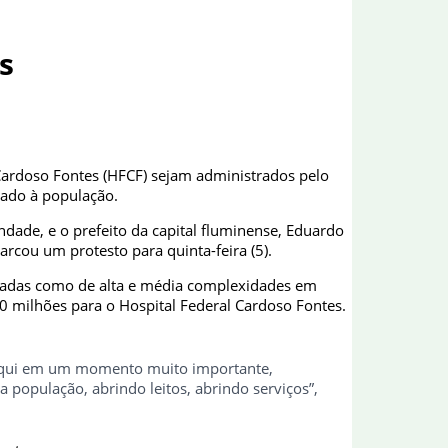
s
 Cardoso Fontes (HFCF) sejam administrados pelo
tado à população.
rindade, e o prefeito da capital fluminense, Eduardo
arcou um protesto para quinta-feira (5).
icadas como de alta e média complexidades em
0 milhões para o Hospital Federal Cardoso Fontes.
os aqui em um momento muito importante,
 população, abrindo leitos, abrindo serviços”,