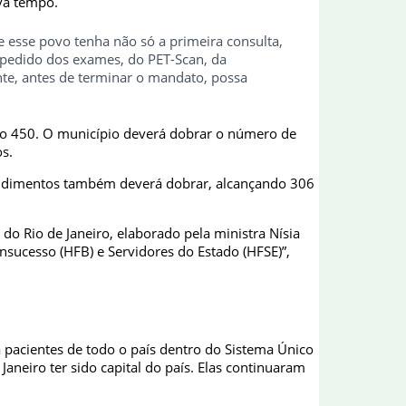
va tempo.
 esse povo tenha não só a primeira consulta,
 pedido dos exames, do PET-Scan, da
te, antes de terminar o mandato, possa
ando 450. O município deverá dobrar o número de
s.
atendimentos também deverá dobrar, alcançando 306
o Rio de Janeiro, elaborado pela ministra Nísia
nsucesso (HFB) e Servidores do Estado (HFSE)”,
a pacientes de todo o país dentro do Sistema Único
aneiro ter sido capital do país. Elas continuaram