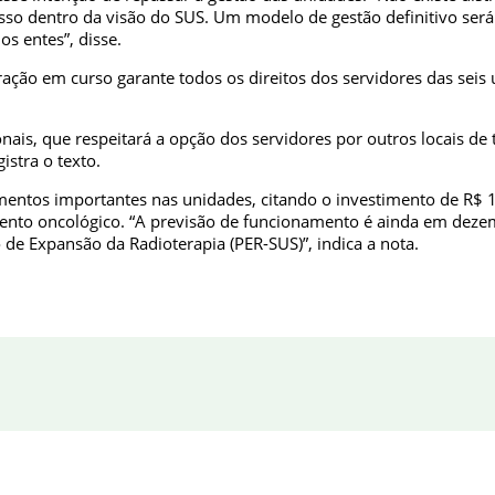
isso dentro da visão do SUS. Um modelo de gestão definitivo se
os entes”, disse.
ração em curso garante todos os direitos dos servidores das seis
is, que respeitará a opção dos servidores por outros locais de 
istra o texto.
mentos importantes nas unidades, citando o investimento de R$ 
amento oncológico. “A previsão de funcionamento é ainda em dez
 de Expansão da Radioterapia (PER-SUS)”, indica a nota.