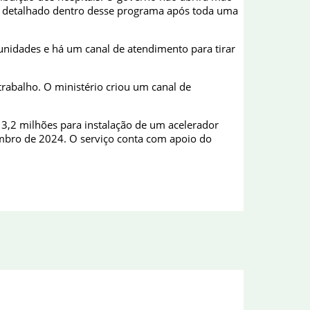
rá detalhado dentro desse programa após toda uma
 unidades e há um canal de atendimento para tirar
trabalho. O ministério criou um canal de
13,2 milhões para instalação de um acelerador
embro de 2024. O serviço conta com apoio do