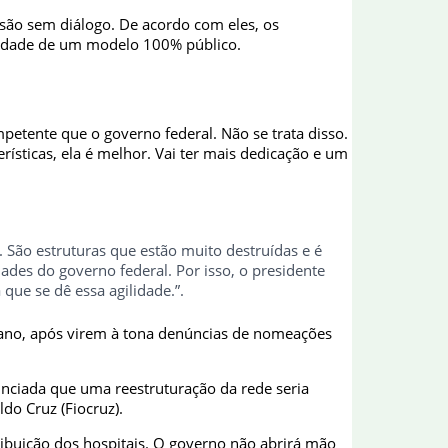
são sem diálogo. De acordo com eles, os
uidade de um modelo 100% público.
petente que o governo federal. Não se trata disso.
rísticas, ela é melhor. Vai ter mais dedicação e um
São estruturas que estão muito destruídas e é
ades do governo federal. Por isso, o presidente
que se dê essa agilidade.”.
o ano, após virem à tona denúncias de nomeações
unciada que uma reestruturação da rede seria
do Cruz (Fiocruz).
ribuição dos hospitais. O governo não abrirá mão