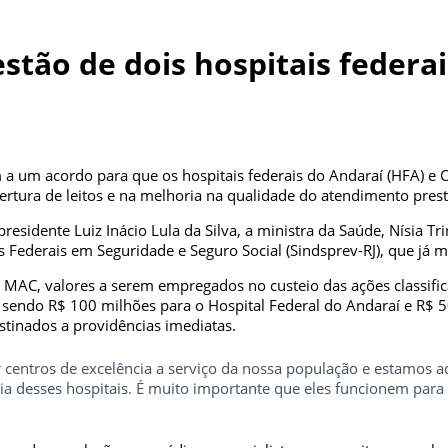
stão de dois hospitais federai
m a um acordo para que os hospitais federais do Andaraí (HFA) e
ertura de leitos e na melhoria na qualidade do atendimento pres
presidente Luiz Inácio Lula da Silva, a ministra da Saúde, Nísia T
s Federais em Seguridade e Seguro Social (Sindsprev-RJ), que já m
 MAC, valores a serem empregados no custeio das ações classif
 sendo R$ 100 milhões para o Hospital Federal do Andaraí e R$ 5
stinados a providências imediatas.
 ser centros de excelência a serviço da nossa população e estam
 desses hospitais. É muito importante que eles funcionem para a