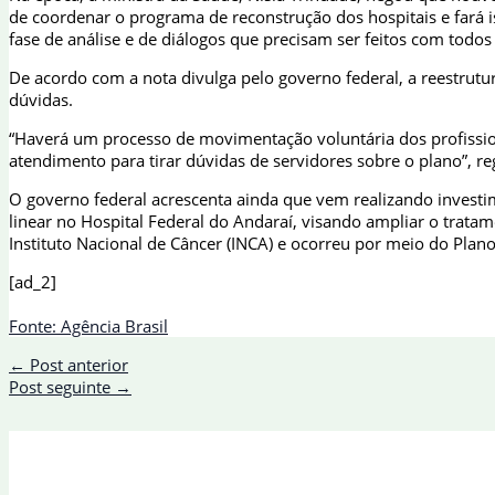
de coordenar o programa de reconstrução dos hospitais e fará 
fase de análise e de diálogos que precisam ser feitos com todos 
De acordo com a nota divulga pelo governo federal, a reestrutu
dúvidas.
“Haverá um processo de movimentação voluntária dos profissiona
atendimento para tirar dúvidas de servidores sobre o plano”, reg
O governo federal acrescenta ainda que vem realizando investi
linear no Hospital Federal do Andaraí, visando ampliar o trat
Instituto Nacional de Câncer (INCA) e ocorreu por meio do Plano
[ad_2]
Fonte: Agência Brasil
←
Post anterior
Post seguinte
→