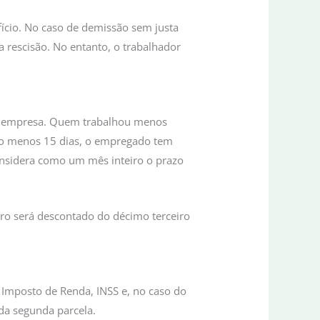
ício. No caso de demissão sem justa
 rescisão. No entanto, o trabalhador
ma empresa. Quem trabalhou menos
elo menos 15 dias, o empregado tem
considera como um mês inteiro o prazo
eiro será descontado do décimo terceiro
e Imposto de Renda, INSS e, no caso do
da segunda parcela.