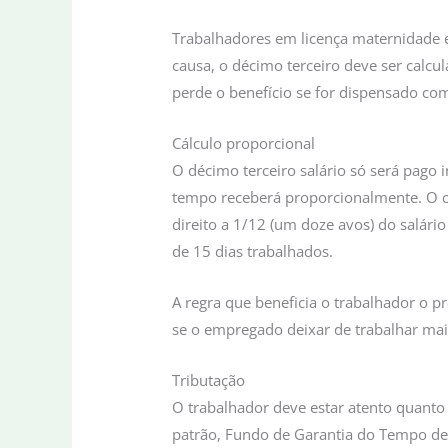
Trabalhadores em licença maternidade 
causa, o décimo terceiro deve ser calc
perde o benefício se for dispensado com
Cálculo proporcional
O décimo terceiro salário só será pa
tempo receberá proporcionalmente. O c
direito a 1/12 (um doze avos) do salári
de 15 dias trabalhados.
A regra que beneficia o trabalhador o pr
se o empregado deixar de trabalhar mais
Tributação
O trabalhador deve estar atento quanto 
patrão, Fundo de Garantia do Tempo de 