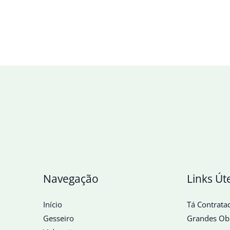
Navegação
Links Út
Início
Tá Contrata
Gesseiro
Grandes Ob