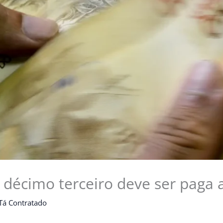
 décimo terceiro deve ser paga a
Tá Contratado