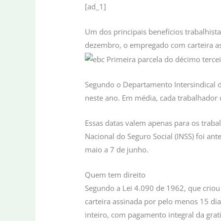
[ad_1]
Um dos principais benefícios trabalhistas
dezembro, o empregado com carteira as
Segundo o Departamento Intersindical de
neste ano. Em média, cada trabalhador 
Essas datas valem apenas para os trabal
Nacional do Seguro Social (INSS) foi ant
maio a 7 de junho.
Quem tem direito
Segundo a Lei 4.090 de 1962, que criou 
carteira assinada por pelo menos 15 d
inteiro, com pagamento integral da gra