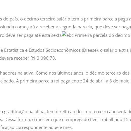
 do país, o décimo terceiro salário tem a primeira parcela paga até
sinada começará a receber a segunda parcela, que deve ser paga
 Estatística e Estudos Socioeconômicos (Dieese), o salário extra
deverá receber R$ 3.096,78.
hadores na ativa. Como nos últimos anos, o décimo terceiro dos 
ecipado. A primeira parcela foi paga entre 24 de abril a 8 de mai
a gratificação natalina, têm direito ao décimo terceiro aposent
ias. Dessa forma, o mês em que o empregado tiver trabalhado 15
tificação correspondente àquele mês.