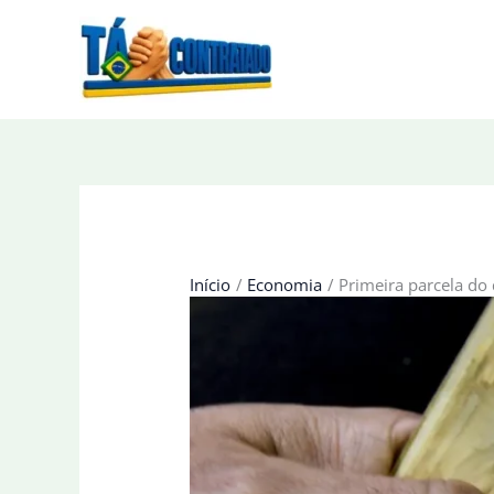
Ir
para
o
conteúdo
Início
Economia
Primeira parcela do 