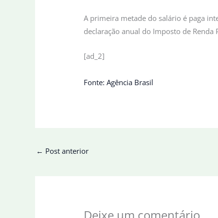
A primeira metade do salário é paga in
declaração anual do Imposto de Renda P
[ad_2]
Fonte: Agência Brasil
←
Post anterior
Deixe um comentário