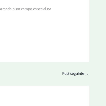
informada num campo especial na
Post seguinte
→