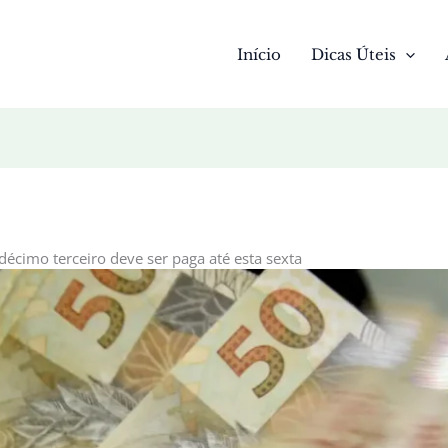
Início
Dicas Úteis
décimo terceiro deve ser paga até esta sexta