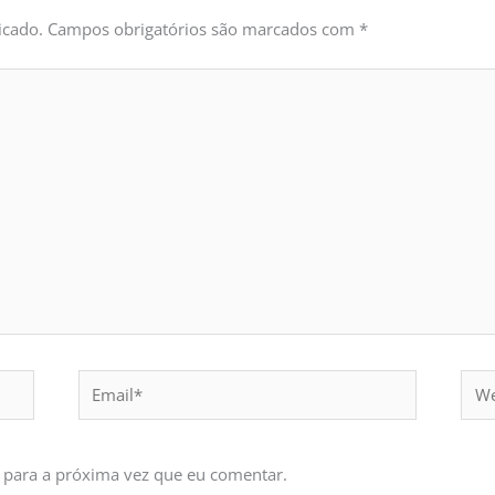
icado.
Campos obrigatórios são marcados com
*
Email*
Webs
 para a próxima vez que eu comentar.