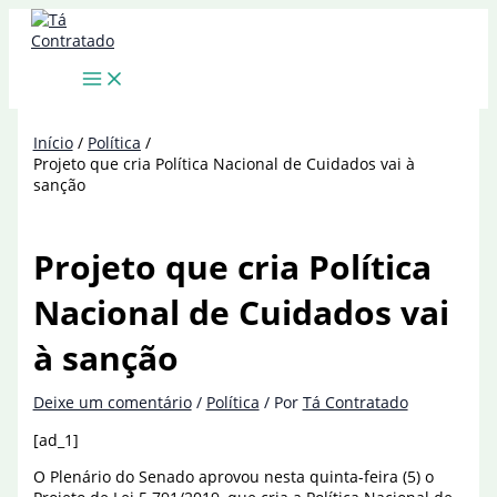
Ir
para
o
conteúdo
Início
Política
Projeto que cria Política Nacional de Cuidados vai à
sanção
Projeto que cria Política
Nacional de Cuidados vai
à sanção
Deixe um comentário
/
Política
/ Por
Tá Contratado
[ad_1]
O Plenário do Senado aprovou nesta quinta-feira (5) o