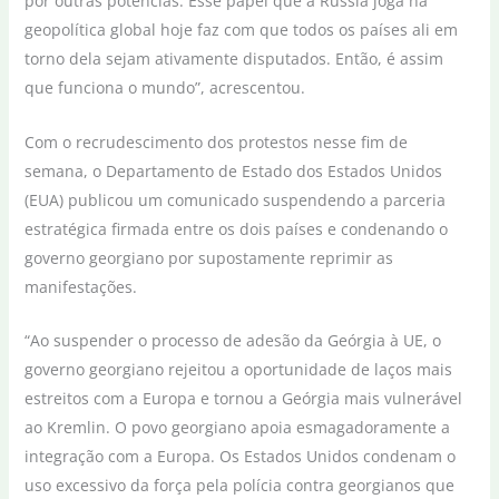
por outras potências. Esse papel que a Rússia joga na
geopolítica global hoje faz com que todos os países ali em
torno dela sejam ativamente disputados. Então, é assim
que funciona o mundo”, acrescentou.
Com o recrudescimento dos protestos nesse fim de
semana, o Departamento de Estado dos Estados Unidos
(EUA) publicou um comunicado suspendendo a parceria
estratégica firmada entre os dois países e condenando o
governo georgiano por supostamente reprimir as
manifestações.
“Ao suspender o processo de adesão da Geórgia à UE, o
governo georgiano rejeitou a oportunidade de laços mais
estreitos com a Europa e tornou a Geórgia mais vulnerável
ao Kremlin. O povo georgiano apoia esmagadoramente a
integração com a Europa. Os Estados Unidos condenam o
uso excessivo da força pela polícia contra georgianos que