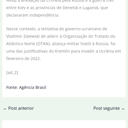
levou à anexação da Crimeia pela Rússia e à guerra civil
entre Kiev e as províncias de Denetsk e Lugansk, que
declararam independência.
Nesse contexto, a tentativa do governo ucraniano de
Vladimir Zalewski de aderir à Organização do Tratado do
Atlântico Norte (OTAN), aliança militar hostil à Rússia, foi
uma das justificativas do Kremlin para invadir a Ucrânia em
fevereiro de 2022.
[ad_2]
Fonte: Agência Brasil
←
Post anterior
Post seguinte
→