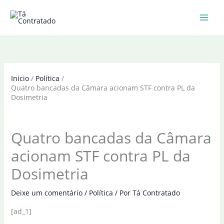
Ir
para
o
conteúdo
Início
Política
Quatro bancadas da Câmara acionam STF contra PL da
Dosimetria
Quatro bancadas da Câmara
acionam STF contra PL da
Dosimetria
Deixe um comentário
/
Política
/ Por
Tá Contratado
[ad_1]