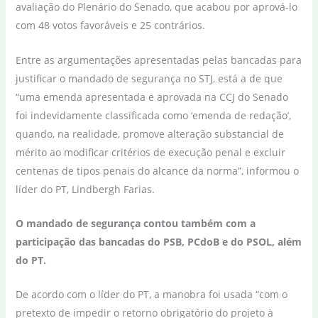
avaliação do Plenário do Senado, que acabou por aprová-lo
com 48 votos favoráveis e 25 contrários.
Entre as argumentações apresentadas pelas bancadas para
justificar o mandado de segurança no STJ, está a de que
“uma emenda apresentada e aprovada na CCJ do Senado
foi indevidamente classificada como ‘emenda de redação’,
quando, na realidade, promove alteração substancial de
mérito ao modificar critérios de execução penal e excluir
centenas de tipos penais do alcance da norma”, informou o
líder do PT, Lindbergh Farias.
O mandado de segurança contou também com a
participação das bancadas do PSB, PCdoB e do PSOL, além
do PT.
De acordo com o líder do PT, a manobra foi usada “com o
pretexto de impedir o retorno obrigatório do projeto à