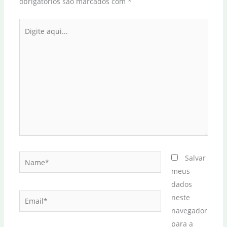
obrigatórios são marcados com
*
Digite
aqui...
Name*
Salvar
meus
dados
Email*
neste
navegador
para a