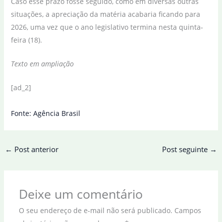
Caso esse prazo fosse seguido, como em diversas outras
situações, a apreciação da matéria acabaria ficando para
2026, uma vez que o ano legislativo termina nesta quinta-
feira (18).
Texto em ampliação
[ad_2]
Fonte: Agência Brasil
←
Post anterior
Post seguinte
→
Deixe um comentário
O seu endereço de e-mail não será publicado.
Campos