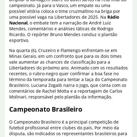
campeonato. Já para o Vasco, um empate ou uma
possível vitória coloca o time cruzmaltino na briga por
uma possível vaga na Libertadores de 2025. Na
Rádio
Nacional
, o embate tem a narração de André Luiz
Mendes, comentários e análises táticas de Rodrigo
Ricardo. O repórter Bruno Mendes conduz o plantão
esportivo.
Na quarta (6), Cruzeiro e Flamengo enfrentam-se em
Minas Gerais, em um confronto que para os dois times
vale aumentar as chances de classificação para a
Libertadores do próximo ano. Animado com os resultados
recentes, o rubro-negro quer confirmar a boa fase no
término da temporada para tentar a taça do Campeonato
Brasileiro. Luciana Zogaib narra o jogo, que conta com os
comentários de Rachel Motta e a reportagem de Carlos
Molinari, responsável pelo plantão da informação.
Campeonato Brasileiro
O Campeonato Brasileiro é a principal competição de
futebol profissional entre clubes do país. Por meio da
disputa, são indicados os representantes brasileiros para