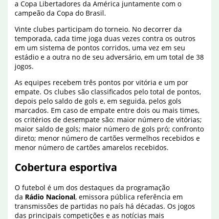
a Copa Libertadores da América juntamente com o
campeão da Copa do Brasil.
Vinte clubes participam do torneio. No decorrer da
temporada, cada time joga duas vezes contra os outros
em um sistema de pontos corridos, uma vez em seu
estádio e a outra no de seu adversário, em um total de 38
jogos.
As equipes recebem três pontos por vitória e um por
empate. Os clubes são classificados pelo total de pontos,
depois pelo saldo de gols e, em seguida, pelos gols
marcados. Em caso de empate entre dois ou mais times,
os critérios de desempate são: maior número de vitórias;
maior saldo de gols; maior número de gols pró; confronto
direto; menor número de cartões vermelhos recebidos e
menor número de cartões amarelos recebidos.
Cobertura esportiva
O futebol é um dos destaques da programação
da
Rádio Nacional
, emissora pública referência em
transmissões de partidas no país há décadas. Os jogos
das principais competições e as notícias mais