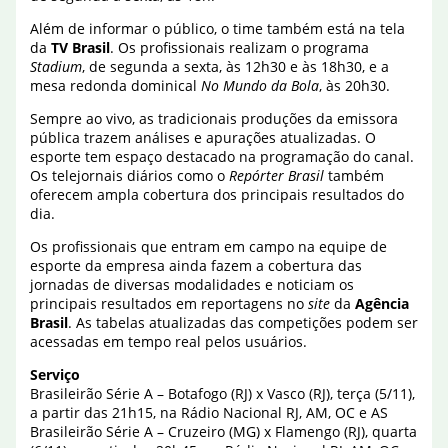
Além de informar o público, o time também está na tela
da
TV Brasil
. Os profissionais realizam o programa
Stadium
, de segunda a sexta, às 12h30 e às 18h30, e a
mesa redonda dominical
No Mundo da Bola
, às 20h30.
Sempre ao vivo, as tradicionais produções da emissora
pública trazem análises e apurações atualizadas. O
esporte tem espaço destacado na programação do canal.
Os telejornais diários como o
Repórter Brasil
também
oferecem ampla cobertura dos principais resultados do
dia.
Os profissionais que entram em campo na equipe de
esporte da empresa ainda fazem a cobertura das
jornadas de diversas modalidades e noticiam os
principais resultados em reportagens no
site
da
Agência
Brasil
. As tabelas atualizadas das competições podem ser
acessadas em tempo real pelos usuários.
Serviço
Brasileirão Série A – Botafogo (RJ) x Vasco (RJ), terça (5/11),
a partir das 21h15, na Rádio Nacional RJ, AM, OC e AS
Brasileirão Série A – Cruzeiro (MG) x Flamengo (RJ), quarta