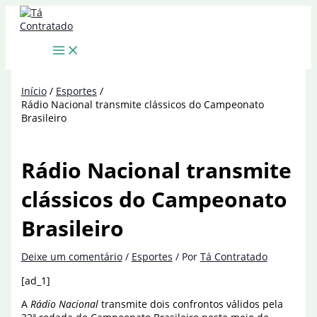
Ir
para
o
conteúdo
Início
Esportes
Rádio Nacional transmite clássicos do Campeonato
Brasileiro
Rádio Nacional transmite
clássicos do Campeonato
Brasileiro
Deixe um comentário
/
Esportes
/ Por
Tá Contratado
[ad_1]
A
Rádio Nacional
transmite dois confrontos válidos pela