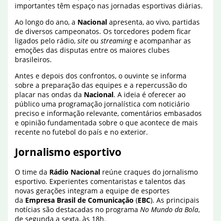
importantes têm espaço nas jornadas esportivas diárias.
Ao longo do ano, a
Nacional
apresenta, ao vivo, partidas
de diversos campeonatos. Os torcedores podem ficar
ligados pelo rádio,
site
ou
streaming
e acompanhar as
emoções das disputas entre os maiores clubes
brasileiros.
Antes e depois dos confrontos, o ouvinte se informa
sobre a preparação das equipes e a repercussão do
placar nas ondas da
Nacional
. A ideia é oferecer ao
público uma programação jornalística com noticiário
preciso e informação relevante, comentários embasados
e opinião fundamentada sobre o que acontece de mais
recente no futebol do país e no exterior.
Jornalismo esportivo
O time da
Rádio Nacional
reúne craques do jornalismo
esportivo. Experientes comentaristas e talentos das
novas gerações integram a equipe de esportes
da
Empresa Brasil de Comunicação
(
EBC
). As principais
notícias são destacadas no programa
No Mundo da Bola
,
de segunda a sexta, às 18h.