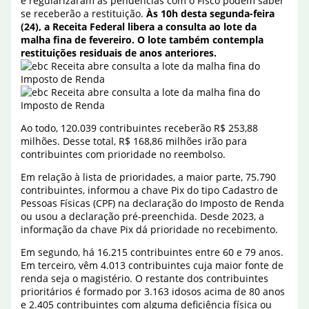
e regularizaram as pendências com o Fisco podem saber
se receberão a restituição.
Às 10h desta segunda-feira
(24), a Receita Federal libera a consulta ao lote da
malha fina de fevereiro. O lote também contempla
restituições residuais de anos anteriores.
Ao todo, 120.039 contribuintes receberão R$ 253,88
milhões. Desse total, R$ 168,86 milhões irão para
contribuintes com prioridade no reembolso.
Em relação à lista de prioridades, a maior parte, 75.790
contribuintes, informou a chave Pix do tipo Cadastro de
Pessoas Físicas (CPF) na declaração do Imposto de Renda
ou usou a declaração pré-preenchida. Desde 2023, a
informação da chave Pix dá prioridade no recebimento.
Em segundo, há 16.215 contribuintes entre 60 e 79 anos.
Em terceiro, vêm 4.013 contribuintes cuja maior fonte de
renda seja o magistério. O restante dos contribuintes
prioritários é formado por 3.163 idosos acima de 80 anos
e 2.405 contribuintes com alguma deficiência física ou