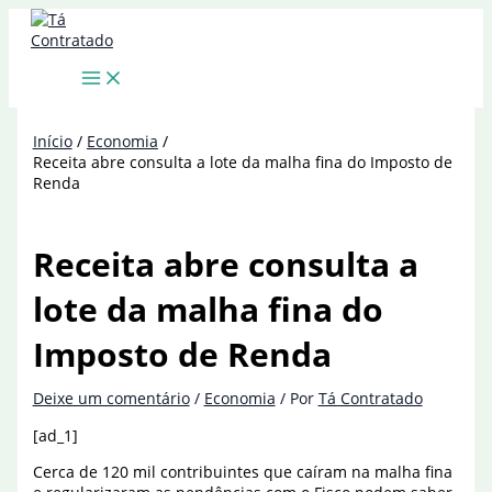
Ir
para
o
conteúdo
Início
Economia
Receita abre consulta a lote da malha fina do Imposto de
Renda
Receita abre consulta a
lote da malha fina do
Imposto de Renda
Deixe um comentário
/
Economia
/ Por
Tá Contratado
[ad_1]
Cerca de 120 mil contribuintes que caíram na malha fina