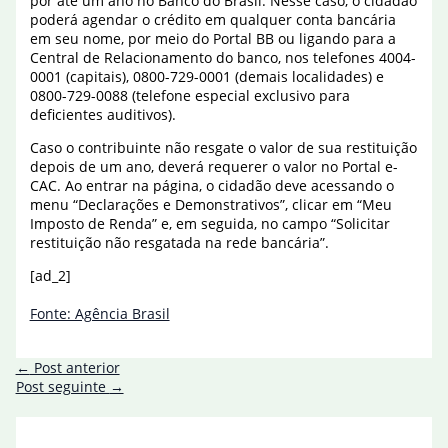
por até um ano no Banco do Brasil. Nesse caso, o cidadão
poderá agendar o crédito em qualquer conta bancária
em seu nome, por meio do Portal BB ou ligando para a
Central de Relacionamento do banco, nos telefones 4004-
0001 (capitais), 0800-729-0001 (demais localidades) e
0800-729-0088 (telefone especial exclusivo para
deficientes auditivos).
Caso o contribuinte não resgate o valor de sua restituição
depois de um ano, deverá requerer o valor no Portal e-
CAC. Ao entrar na página, o cidadão deve acessando o
menu “Declarações e Demonstrativos”, clicar em “Meu
Imposto de Renda” e, em seguida, no campo “Solicitar
restituição não resgatada na rede bancária”.
[ad_2]
Fonte: Agência Brasil
←
Post anterior
Post seguinte
→