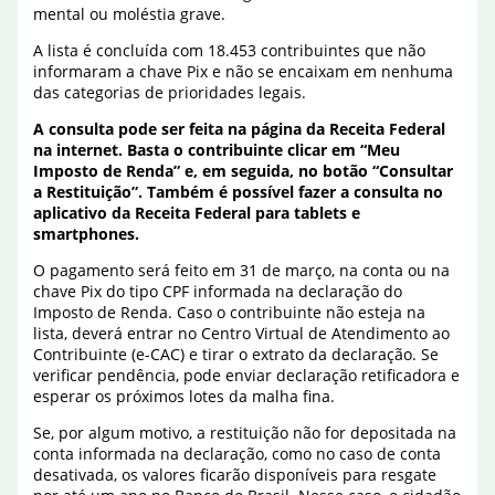
mental ou moléstia grave.
A lista é concluída com 18.453 contribuintes que não
informaram a chave Pix e não se encaixam em nenhuma
das categorias de prioridades legais.
A consulta pode ser feita na página da Receita Federal
na internet. Basta o contribuinte clicar em “Meu
Imposto de Renda” e, em seguida, no botão “Consultar
a Restituição”. Também é possível fazer a consulta no
aplicativo da Receita Federal para tablets e
smartphones.
O pagamento será feito em 31 de março, na conta ou na
chave Pix do tipo CPF informada na declaração do
Imposto de Renda. Caso o contribuinte não esteja na
lista, deverá entrar no Centro Virtual de Atendimento ao
Contribuinte (e-CAC) e tirar o extrato da declaração. Se
verificar pendência, pode enviar declaração retificadora e
esperar os próximos lotes da malha fina.
Se, por algum motivo, a restituição não for depositada na
conta informada na declaração, como no caso de conta
desativada, os valores ficarão disponíveis para resgate