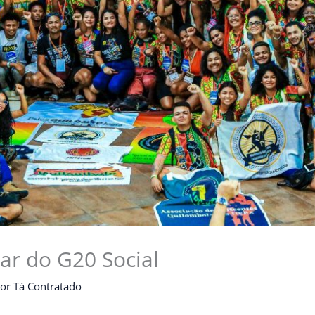
ar do G20 Social
Por
Tá Contratado