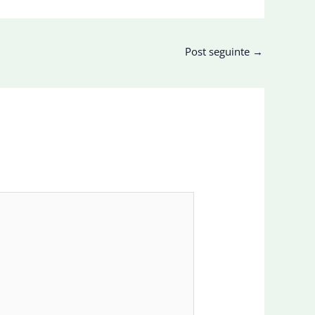
Post seguinte
→