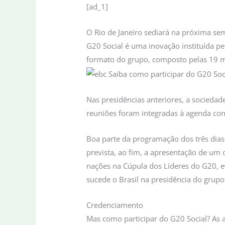
[ad_1]
O Rio de Janeiro sediará na próxima se
G20 Social é uma inovação instituída pe
formato do grupo, composto pelas 19 
Nas presidências anteriores, a sociedade
reuniões foram integradas à agenda const
Boa parte da programação dos três dias
prevista, ao fim, a apresentação de um
nações na Cúpula dos Líderes do G20, ev
sucede o Brasil na presidência do grupo
Credenciamento
Mas como participar do G20 Social? As a