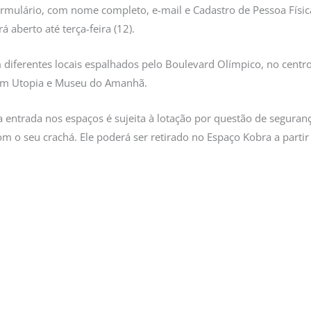
formulário, com nome completo, e-mail e Cadastro de Pessoa Físic
á aberto até terça-feira (12).
diferentes locais espalhados pelo Boulevard Olímpico, no centro 
m Utopia e Museu do Amanhã.
a entrada nos espaços é sujeita à lotação por questão de seguranç
m o seu crachá. Ele poderá ser retirado no Espaço Kobra a partir 