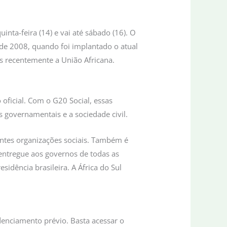
ta-feira (14) e vai até sábado (16). O
sde 2008, quando foi implantado o atual
 recentemente a União Africana.
 oficial. Com o G20 Social, essas
s governamentais e a sociedade civil.
entes organizações sociais. Também é
 entregue aos governos de todas as
idência brasileira. A África do Sul
denciamento prévio. Basta acessar o