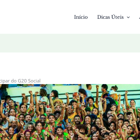
Início
Dicas Úteis
cipar do G20 Social