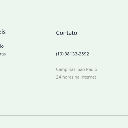
eis
Contato
do
ras
(19) 98133-2592
Campinas, São Paulo
24 horas na internet