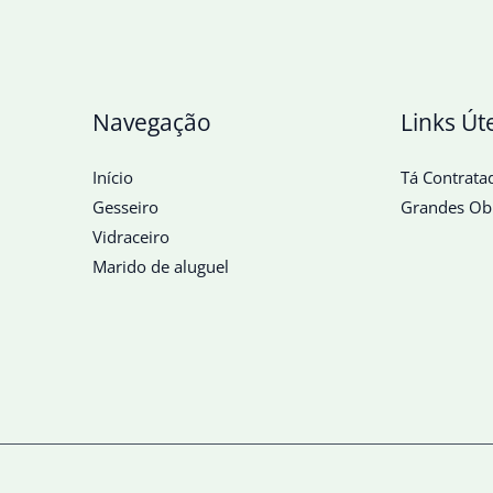
Navegação
Links Út
Início
Tá Contrata
Gesseiro
Grandes Ob
Vidraceiro
Marido de aluguel