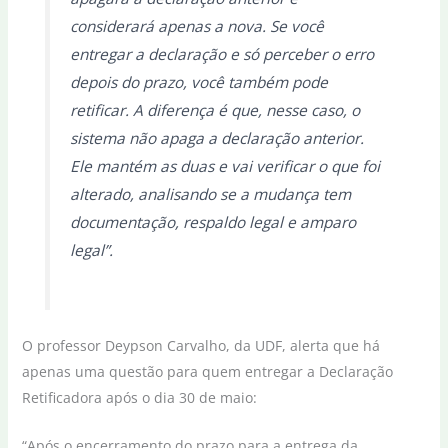
considerará apenas a nova. Se você
entregar a declaração e só perceber o erro
depois do prazo, você também pode
retificar. A diferença é que, nesse caso, o
sistema não apaga a declaração anterior.
Ele mantém as duas e vai verificar o que foi
alterado, analisando se a mudança tem
documentação, respaldo legal e amparo
legal”.
O professor Deypson Carvalho, da UDF, alerta que há
apenas uma questão para quem entregar a Declaração
Retificadora após o dia 30 de maio:
“Após o encerramento do prazo para a entrega da