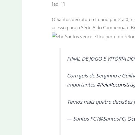
[ad_1]
O Santos derrotou o Ituano por 2 a 0, na
acesso para a Série A do Campeonato Bra
FINAL DE JOGO E VITÓRIA DO
Com gols de Serginho e Guilhe
importantes
#PelaReconstru
Temos mais quatro decisões pe
— Santos FC (@SantosFC)
Oct