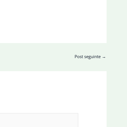
Post seguinte
→