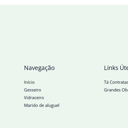
Navegação
Links Út
Início
Tá Contrata
Gesseiro
Grandes Ob
Vidraceiro
Marido de aluguel