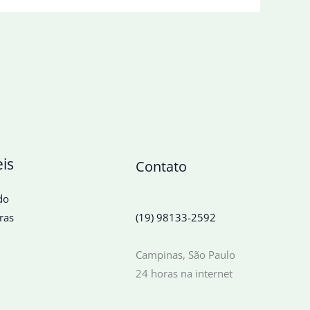
eis
Contato
do
ras
(19) 98133-2592
Campinas, São Paulo
24 horas na internet