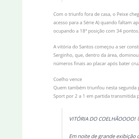
Com o triunfo fora de casa, o Peixe che
acesso para a Série A) quando faltam ap
ocupando a 18ª posição com 34 pontos
A vitória do Santos começou a ser con
Serginho, que, dentro da área, dominou 
números finais ao placar após bater cru
Coelho vence
Quem também triunfou nesta segunda pe
Sport por 2 a 1 em partida transmitida 
VITÓRIA DO COELHÃOOOO! 
Em noite de grande exibição co