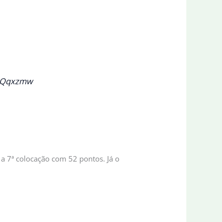
NiQqxzmw
 a 7ª colocação com 52 pontos. Já o