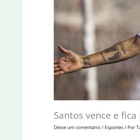
Santos vence e fica 
Deixe um comentário
/
Esportes
/ Por
T