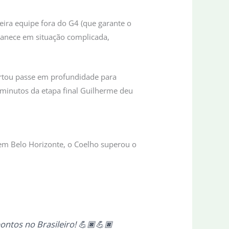
eira equipe fora do G4 (que garante o
rmanece em situação complicada,
ertou passe em profundidade para
 minutos da etapa final Guilherme deu
em Belo Horizonte, o Coelho superou o
pontos no Brasileiro! 💪🏿💪🏿