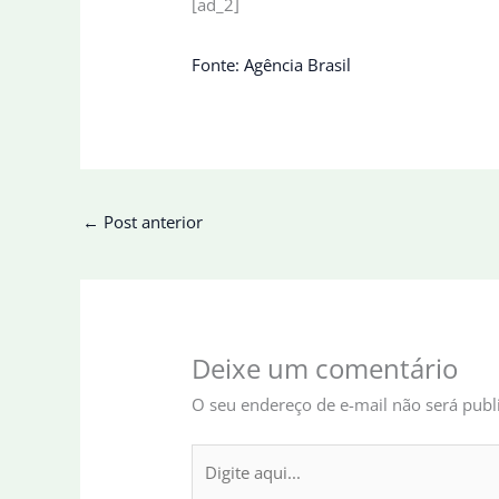
[ad_2]
Fonte: Agência Brasil
←
Post anterior
Deixe um comentário
O seu endereço de e-mail não será publ
Digite
aqui...