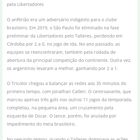
O anfitrião era um adversário indigesto para o clube
brasileiro. Em 2019, o São Paulo foi eliminado na fase
preliminar da Libertadores pelo Talleres, perdendo em
Córdoba por 2 a 0, no jogo de ida. No ano passado, as
equipes se reencontraram, também pela rodada de
abertura da principal competição do continente. Outra vez,
os argentinos levaram a melhor, ganhando por 2 a 1.
O Tricolor chegou a balançar as redes aos 35 minutos do
primeiro tempo, com Jonathan Calleri. O centroavante, que
marcou apenas três gols nos outros 11 jogos da temporada,
completou, na pequena área, um cruzamento pela
esquerda de Oscar. O lance, porém, foi anulado por
impedimento do meia brasileiro.
No segundo tempo, quando o Talleres dominava as ações