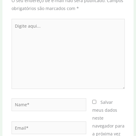
O seu endereço de e-mail não será publicado.
Campos
obrigatórios são marcados com
*
Digite
aqui...
Name*
Salvar
meus dados
neste
Email*
navegador para
a próxima vez