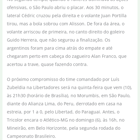
ofensivas, o São Paulo abriu o placar. Aos 30 minutos, o
lateral Cédric cruzou pela direita e o volante Juan Portilla
tirou, mas a bola sobrou com Alisson. De fora da área, o
volante arriscou de primeira, no canto direito do goleiro
Guido Herrera, que não segurou a finalização. Os
argentinos foram para cima atrás do empate e até
chegaram perto em cabeça do zagueiro Alan Franco, que
acertou a trave, quase fazendo contra.
O próximo compromisso do time comandado por Luís
Zubeldia na Libertadores será na quinta-feira que vem (10),
às 21h30 (horário de Brasília), no Morumbis, em São Paulo,
diante do Alianza Lima, do Peru, derrotado em casa na
estreia, por 1 a 0, pelo Libertad, do Paraguai. Antes, o
Tricolor encara o Atlético-MG no domingo (6), às 16h, no
Mineirão, em Belo Horizonte, pela segunda rodada do
Campeonato Brasileiro.