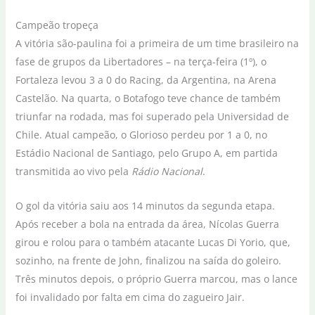
Campeão tropeça
A vitória são-paulina foi a primeira de um time brasileiro na
fase de grupos da Libertadores – na terça-feira (1º), o
Fortaleza levou 3 a 0 do Racing, da Argentina, na Arena
Castelão. Na quarta, o Botafogo teve chance de também
triunfar na rodada, mas foi superado pela Universidad de
Chile. Atual campeão, o Glorioso perdeu por 1 a 0, no
Estádio Nacional de Santiago, pelo Grupo A, em partida
transmitida ao vivo pela
Rádio Nacional
.
O gol da vitória saiu aos 14 minutos da segunda etapa.
Após receber a bola na entrada da área, Nícolas Guerra
girou e rolou para o também atacante Lucas Di Yorio, que,
sozinho, na frente de John, finalizou na saída do goleiro.
Três minutos depois, o próprio Guerra marcou, mas o lance
foi invalidado por falta em cima do zagueiro Jair.