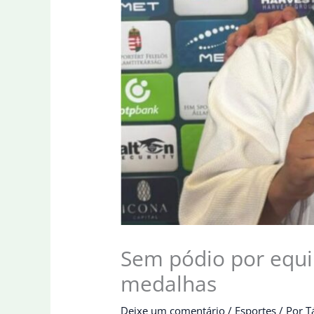
Sem pódio por equi
medalhas
Deixe um comentário
/
Esportes
/ Por
T