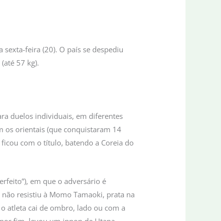
sexta-feira (20). O país se despediu
(até 57 kg).
ra duelos individuais, em diferentes
om os orientais (que conquistaram 14
icou com o título, batendo a Coreia do
erfeito”), em que o adversário é
a não resistiu à Momo Tamaoki, prata na
o atleta cai de ombro, lado ou com a