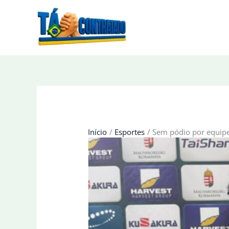
Ir
para
o
conteúdo
Início
Esportes
Sem pódio por equipe