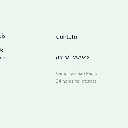
eis
Contato
do
ras
(19) 98133-2592
Campinas, São Paulo
24 horas na internet