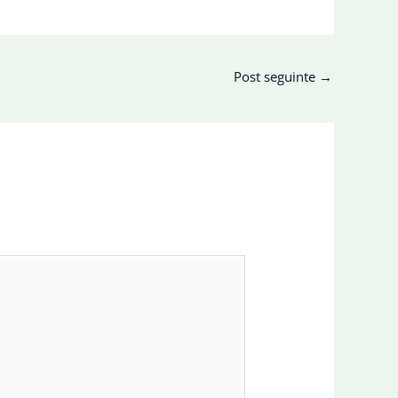
Post seguinte
→