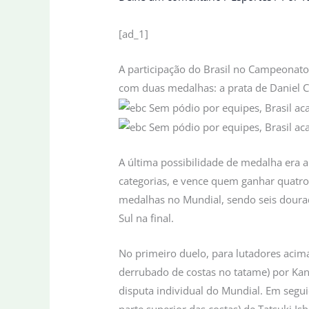
[ad_1]
A participação do Brasil no Campeonato 
com duas medalhas: a prata de Daniel Ca
A última possibilidade de medalha era a
categorias, e vence quem ganhar quatro 
medalhas no Mundial, sendo seis dourad
Sul na final.
No primeiro duelo, para lutadores acim
derrubado de costas no tatame) por Kan
disputa individual do Mundial. Em seguid