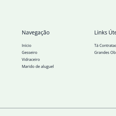
Navegação
Links Út
Início
Tá Contrata
Gesseiro
Grandes Ob
Vidraceiro
Marido de aluguel