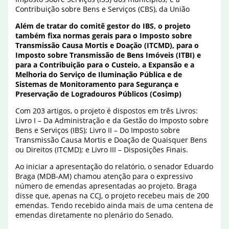
Contribuição sobre Bens e Serviços (CBS), da União
Além de tratar do comitê gestor do IBS, o projeto
também fixa normas gerais para o Imposto sobre
Transmissão Causa Mortis e Doação (ITCMD), para o
Imposto sobre Transmissão de Bens Imóveis (ITBI) e
para a Contribuição para o Custeio, a Expansão e a
Melhoria do Serviço de Iluminação Pública e de
Sistemas de Monitoramento para Segurança e
Preservação de Logradouros Públicos (Cosimp)
Com 203 artigos, o projeto é dispostos em três Livros:
Livro I – Da Administração e da Gestão do Imposto sobre
Bens e Serviços (IBS); Livro II – Do Imposto sobre
Transmissão Causa Mortis e Doação de Quaisquer Bens
ou Direitos (ITCMD); e Livro III – Disposições Finais.
Ao iniciar a apresentação do relatório, o senador Eduardo
Braga (MDB-AM) chamou atenção para o expressivo
número de emendas apresentadas ao projeto. Braga
disse que, apenas na CCJ, o projeto recebeu mais de 200
emendas. Tendo recebido ainda mais de uma centena de
emendas diretamente no plenário do Senado.