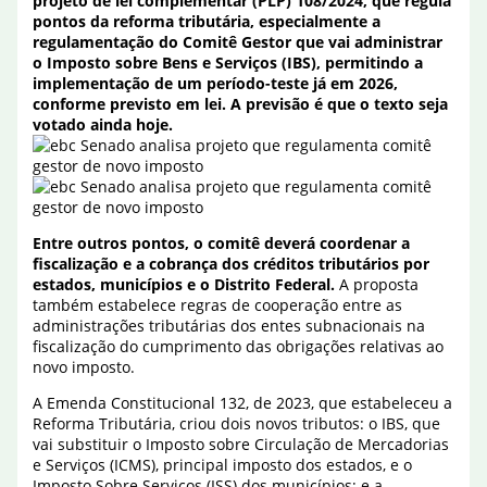
projeto de lei complementar (PLP) 108/2024, que regula
pontos da reforma tributária, especialmente a
regulamentação do Comitê Gestor que vai administrar
o Imposto sobre Bens e Serviços (IBS), permitindo a
implementação de um período-teste já em 2026,
conforme previsto em lei. A previsão é que o texto seja
votado ainda hoje.
Entre outros pontos, o comitê deverá coordenar a
fiscalização e a cobrança dos créditos tributários por
estados, municípios e o Distrito Federal.
A proposta
também estabelece regras de cooperação entre as
administrações tributárias dos entes subnacionais na
fiscalização do cumprimento das obrigações relativas ao
novo imposto.
A Emenda Constitucional 132, de 2023, que estabeleceu a
Reforma Tributária, criou dois novos tributos: o IBS, que
vai substituir o Imposto sobre Circulação de Mercadorias
e Serviços (ICMS), principal imposto dos estados, e o
Imposto Sobre Serviços (ISS) dos municípios; e a