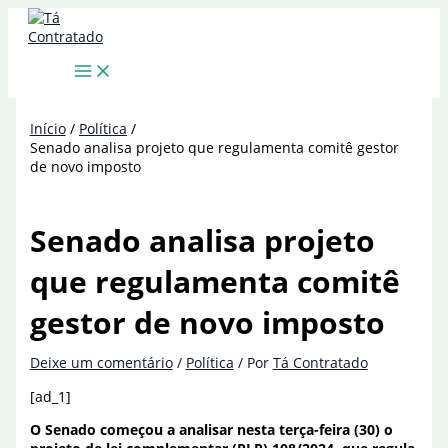
Ir
para
o
conteúdo
Início
Política
Senado analisa projeto que regulamenta comitê gestor
de novo imposto
Senado analisa projeto
que regulamenta comitê
gestor de novo imposto
Deixe um comentário
/
Política
/ Por
Tá Contratado
[ad_1]
O Senado começou a analisar nesta terça-feira (30) o