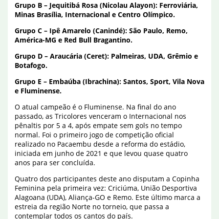
Grupo B – Jequitibá Rosa (Nicolau Alayon): Ferroviária,
Minas Brasília, Internacional e Centro Olímpico.
Grupo C – Ipê Amarelo (Canindé): São Paulo, Remo,
América-MG e Red Bull Bragantino.
Grupo D – Araucária (Ceret): Palmeiras, UDA, Grêmio e
Botafogo.
Grupo E – Embaúba (Ibrachina): Santos, Sport, Vila Nova
e Fluminense.
O atual campeão é o Fluminense. Na final do ano
passado, as Tricolores venceram o Internacional nos
pênaltis por 5 a 4, após empate sem gols no tempo
normal. Foi o primeiro jogo de competição oficial
realizado no Pacaembu desde a reforma do estádio,
iniciada em junho de 2021 e que levou quase quatro
anos para ser concluída.
Quatro dos participantes deste ano disputam a Copinha
Feminina pela primeira vez: Criciúma, União Desportiva
Alagoana (UDA), Aliança-GO e Remo. Este último marca a
estreia da região Norte no torneio, que passa a
contemplar todos os cantos do país.