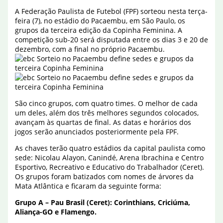
A Federação Paulista de Futebol (FPF) sorteou nesta terça-
feira (7), no estádio do Pacaembu, em São Paulo, os
grupos da terceira edição da Copinha Feminina. A
competição sub-20 será disputada entre os dias 3 e 20 de
dezembro, com a final no próprio Pacaembu.
São cinco grupos, com quatro times. O melhor de cada
um deles, além dos três melhores segundos colocados,
avançam às quartas de final. As datas e horários dos
jogos serão anunciados posteriormente pela FPF.
As chaves terão quatro estádios da capital paulista como
sede: Nicolau Alayon, Canindé, Arena Ibrachina e Centro
Esportivo, Recreativo e Educativo do Trabalhador (Ceret).
Os grupos foram batizados com nomes de árvores da
Mata Atlântica e ficaram da seguinte forma:
Grupo A – Pau Brasil (Ceret): Corinthians, Criciúma,
Aliança-GO e Flamengo.