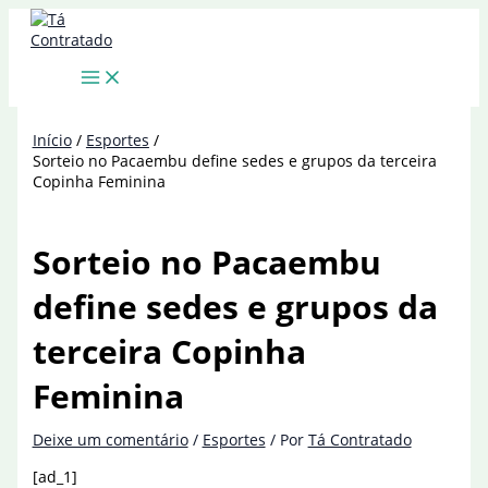
Ir
para
o
conteúdo
Início
Esportes
Sorteio no Pacaembu define sedes e grupos da terceira
Copinha Feminina
Sorteio no Pacaembu
define sedes e grupos da
terceira Copinha
Feminina
Deixe um comentário
/
Esportes
/ Por
Tá Contratado
[ad_1]