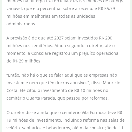
milhões na outorga fixa do leilão; R$ 6,5 milhões de outorga
variável, que é o percentual sobre a receita; e R$ 55,79
milhões em melhorias em todas as unidades
administradas.
A previsão é de que até 2027 sejam investidos R$ 200
milhões nos cemitérios. Ainda segundo o diretor, até o
momento, a Consolare registrou um prejuízo operacional
de R$ 29 milhões.
“Então, não há o que se falar aqui que as empresas não
investem e nem que têm lucros abusivos”, disse Mauricio
Costa. Ele citou o investimento de R$ 10 milhões no
cemitério Quarta Parada, que passou por reformas.
O diretor disse ainda que o cemitério Vila Formosa teve R$
19 milhões de investimento, incluindo reforma nas salas de
velório, sanitários e bebedouros, além da construção de 11