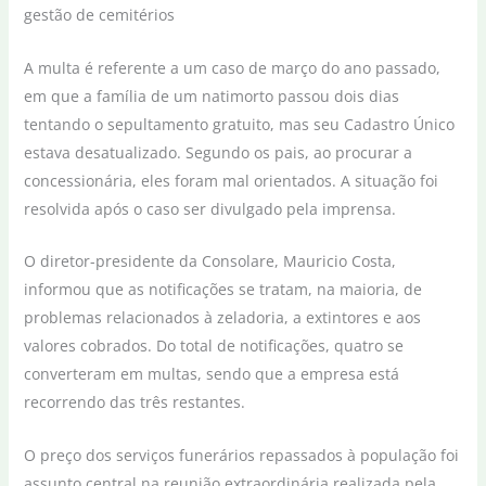
A multa é referente a um caso de março do ano passado,
em que a família de um natimorto passou dois dias
tentando o sepultamento gratuito, mas seu Cadastro Único
estava desatualizado. Segundo os pais, ao procurar a
concessionária, eles foram mal orientados. A situação foi
resolvida após o caso ser divulgado pela imprensa.
O diretor-presidente da Consolare, Mauricio Costa,
informou que as notificações se tratam, na maioria, de
problemas relacionados à zeladoria, a extintores e aos
valores cobrados. Do total de notificações, quatro se
converteram em multas, sendo que a empresa está
recorrendo das três restantes.
O preço dos serviços funerários repassados à população foi
assunto central na reunião extraordinária realizada pela