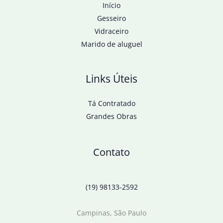
Início
Gesseiro
Vidraceiro
Marido de aluguel
Links Úteis
Tá Contratado
Grandes Obras
Contato
(19) 98133-2592
Campinas, São Paulo