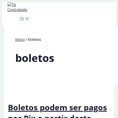
Ir
para
o
conteúdo
Início
boletos
boletos
Boletos podem ser pagos