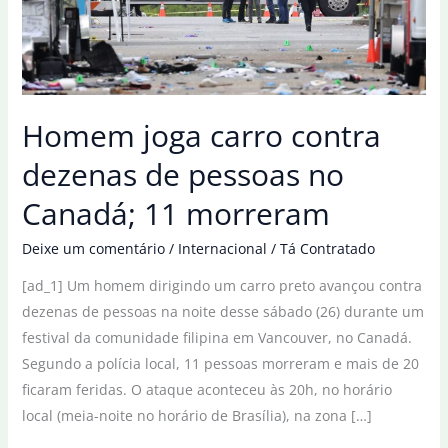
Homem joga carro contra
dezenas de pessoas no
Canadá; 11 morreram
Deixe um comentário
/
Internacional
/
Tá Contratado
[ad_1] Um homem dirigindo um carro preto avançou contra
dezenas de pessoas na noite desse sábado (26) durante um
festival da comunidade filipina em Vancouver, no Canadá.
Segundo a polícia local, 11 pessoas morreram e mais de 20
ficaram feridas. O ataque aconteceu às 20h, no horário
local (meia-noite no horário de Brasília), na zona […]