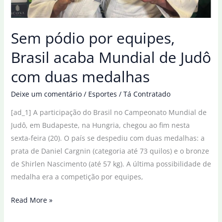
Sem pódio por equipes,
Brasil acaba Mundial de Judô
com duas medalhas
Deixe um comentário
/
Esportes
/
Tá Contratado
[ad_1] A participação do Brasil no Campeonato Mundial de
Judô, em Budapeste, na Hungria, chegou ao fim nesta
sexta-feira (20). O país se despediu com duas medalhas: a
prata de Daniel Cargnin (categoria até 73 quilos) e o bronze
de Shirlen Nascimento (até 57 kg). A última possibilidade de
medalha era a competição por equipes,
Sem
Read More »
pódio