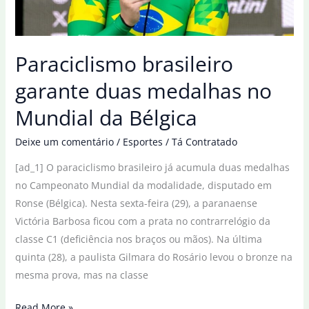
pratas
Paraciclismo brasileiro
garante duas medalhas no
Mundial da Bélgica
Deixe um comentário
/
Esportes
/
Tá Contratado
[ad_1] O paraciclismo brasileiro já acumula duas medalhas
no Campeonato Mundial da modalidade, disputado em
Ronse (Bélgica). Nesta sexta-feira (29), a paranaense
Victória Barbosa ficou com a prata no contrarrelógio da
classe C1 (deficiência nos braços ou mãos). Na última
quinta (28), a paulista Gilmara do Rosário levou o bronze na
mesma prova, mas na classe
Paraciclismo
Read More »