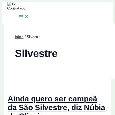
Ir
para
o
conteúdo
Início
Silvestre
Silvestre
Ainda quero ser campeã
da São Silvestre, diz Núbia