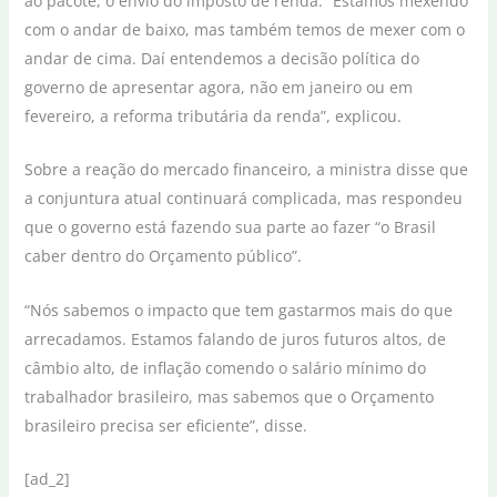
ao pacote, o envio do imposto de renda. “Estamos mexendo
com o andar de baixo, mas também temos de mexer com o
andar de cima. Daí entendemos a decisão política do
governo de apresentar agora, não em janeiro ou em
fevereiro, a reforma tributária da renda”, explicou.
Sobre a reação do mercado financeiro, a ministra disse que
a conjuntura atual continuará complicada, mas respondeu
que o governo está fazendo sua parte ao fazer “o Brasil
caber dentro do Orçamento público”.
“Nós sabemos o impacto que tem gastarmos mais do que
arrecadamos. Estamos falando de juros futuros altos, de
câmbio alto, de inflação comendo o salário mínimo do
trabalhador brasileiro, mas sabemos que o Orçamento
brasileiro precisa ser eficiente”, disse.
[ad_2]