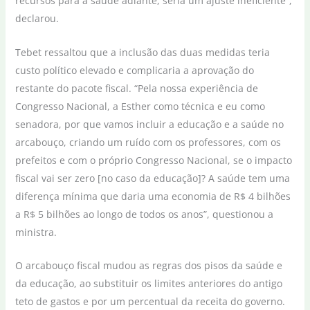
recursos para a saúde adiante, seria um ajuste ineficiente”,
declarou.
Tebet ressaltou que a inclusão das duas medidas teria
custo político elevado e complicaria a aprovação do
restante do pacote fiscal. “Pela nossa experiência de
Congresso Nacional, a Esther como técnica e eu como
senadora, por que vamos incluir a educação e a saúde no
arcabouço, criando um ruído com os professores, com os
prefeitos e com o próprio Congresso Nacional, se o impacto
fiscal vai ser zero [no caso da educação]? A saúde tem uma
diferença mínima que daria uma economia de R$ 4 bilhões
a R$ 5 bilhões ao longo de todos os anos”, questionou a
ministra.
O arcabouço fiscal mudou as regras dos pisos da saúde e
da educação, ao substituir os limites anteriores do antigo
teto de gastos e por um percentual da receita do governo.