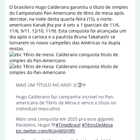
O brasileiro Hugo Calderano garantiu o título de simples
do Campeonato Pan-Americano de tênis de mesa após
derrotar, na noite desta quarta-feira (15), o norte-
americano Kanak Jha por 4 sets a 1 (parciais de 11/6,
11/6, 9/11, 12/10, 11/9). Esta conquista foi alcançada um
dia após o carioca e a paulista Bruna Takahashi se
tornarem os novos campeões das Américas na dupla
mistas.
MAIS UM TÍTULO NO ANO! 🥇🏆🫶
Hugo Calderano faz campanha incrível no Pan-
americano de Tênis de Mesa e vence o título no
individual masculino.
Mais uma conquista em 2025 pra esse gigante.
Parabéns, Hugo! 💚
#TimeBrasil
#TênisDeMesa
pic.twitter.com/RUxyM5h9fh