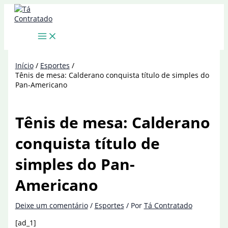
Ir
para
o
conteúdo
Início
Esportes
Tênis de mesa: Calderano conquista título de simples do
Pan-Americano
Tênis de mesa: Calderano
conquista título de
simples do Pan-
Americano
Deixe um comentário
/
Esportes
/ Por
Tá Contratado
[ad_1]