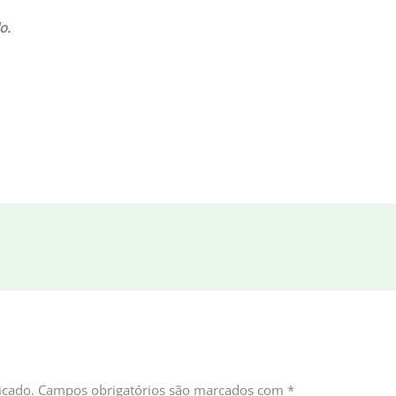
o.
icado.
Campos obrigatórios são marcados com
*