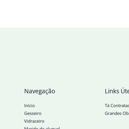
Navegação
Links Út
Início
Tá Contrata
Gesseiro
Grandes Ob
Vidraceiro
Marido de aluguel