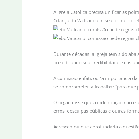
A Igreja Católica precisa unificar as po
Criança do Vaticano em seu primeiro rela
Durante décadas, a Igreja tem sido aba
prejudicando sua credibilidade e custa
A comissão enfatizou “a importância da
se comprometeu a trabalhar “para que 
O órgão disse que a indenização não é
erros, desculpas públicas e outras for
Acrescentou que aprofundaria a questão