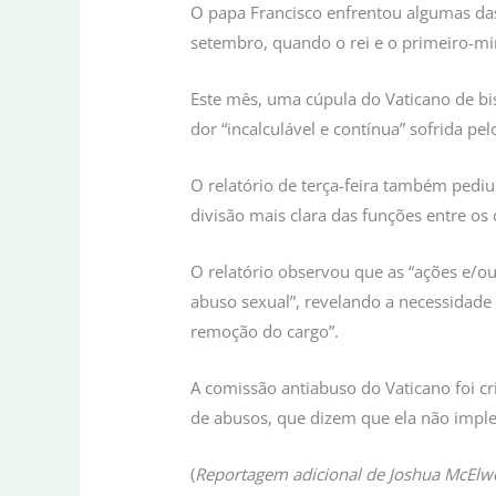
O papa Francisco enfrentou algumas das c
setembro, quando o rei e o primeiro-min
Este mês, uma cúpula do Vaticano de bi
dor “incalculável e contínua” sofrida pe
O relatório de terça-feira também pedi
divisão mais clara das funções entre o
O relatório observou que as “ações e/ou
abuso sexual”, revelando a necessidade
remoção do cargo”.
A comissão antiabuso do Vaticano foi cr
de abusos, que dizem que ela não imple
(
Reportagem adicional de Joshua McElw