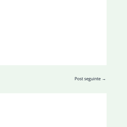
Post seguinte
→