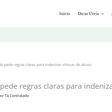
Início
Dicas Úteis
ão pede regras claras para indenizar vítimas de abuso
pede regras claras para indeniz
Por
Tá Contratado