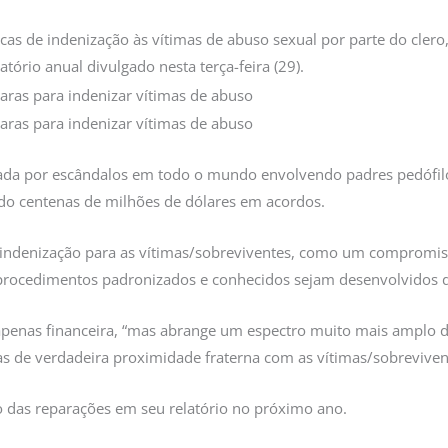
líticas de indenização às vítimas de abuso sexual por parte do cler
tório anual divulgado nesta terça-feira (29).
lada por escândalos em todo o mundo envolvendo padres pedófil
ndo centenas de milhões de dólares em acordos.
 indenização para as vítimas/sobreviventes, como um compromiss
procedimentos padronizados e conhecidos sejam desenvolvidos 
 apenas financeira, “mas abrange um espectro muito mais amplo
mas de verdadeira proximidade fraterna com as vítimas/sobrevive
 das reparações em seu relatório no próximo ano.