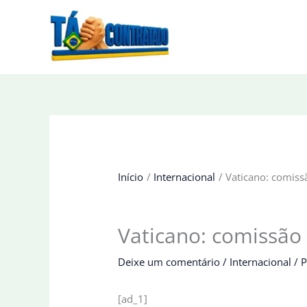
Ir
para
o
conteúdo
Início
Internacional
Vaticano: comiss
Vaticano: comissão 
Deixe um comentário
/
Internacional
/ 
[ad_1]