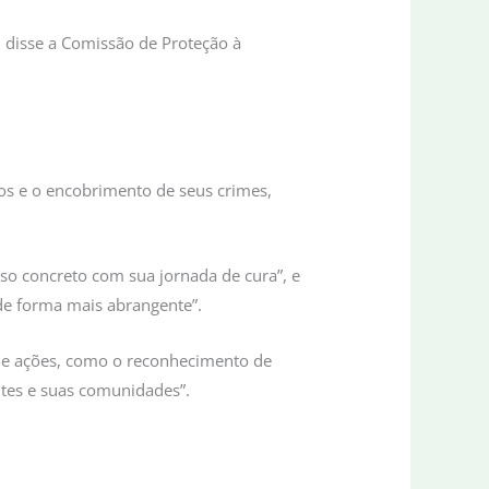
o, disse a Comissão de Proteção à
os e o encobrimento de seus crimes,
o concreto com sua jornada de cura”, e
de forma mais abrangente”.
 de ações, como o reconhecimento de
ntes e suas comunidades”.