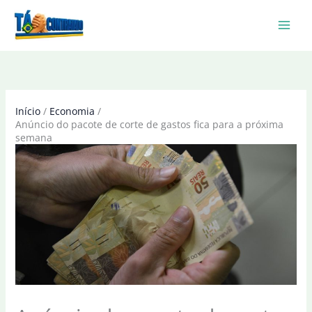
Ir
para
o
conteúdo
Início
Economia
Anúncio do pacote de corte de gastos fica para a próxima
semana