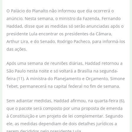
O Palácio do Planalto não informou que dia ocorrerá o
anúncio. Nesta semana, o ministro da Fazenda, Fernando
Haddad, disse que as medidas só serão anunciadas após o
presidente Lula encontrar os presidentes da Câmara,
Arthur Lira, e do Senado, Rodrigo Pacheco, para informá-los
das ações.
Após uma semana de reuniões diárias, Haddad retornou a
São Paulo nesta noite e só voltará a Brasília na segunda-
feira (11). A ministra do Planejamento e Orçamento, Simone
Tebet, permanecerá na capital federal no fim de semana.
Sem adiantar medidas, Haddad afirmou, na quarta-feira (6),
que o pacote será composto por uma proposta de emenda
à Constituição e um projeto de lei complementar. Segundo
ele, as medidas dependiam de dois detalhes jurídicos a
serem decididos pelo presidente Lula.