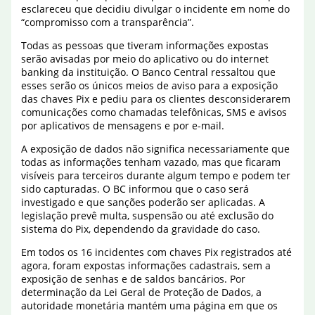
esclareceu que decidiu divulgar o incidente em nome do
“compromisso com a transparência”.
Todas as pessoas que tiveram informações expostas
serão avisadas por meio do aplicativo ou do internet
banking da instituição. O Banco Central ressaltou que
esses serão os únicos meios de aviso para a exposição
das chaves Pix e pediu para os clientes desconsiderarem
comunicações como chamadas telefônicas, SMS e avisos
por aplicativos de mensagens e por e-mail.
A exposição de dados não significa necessariamente que
todas as informações tenham vazado, mas que ficaram
visíveis para terceiros durante algum tempo e podem ter
sido capturadas. O BC informou que o caso será
investigado e que sanções poderão ser aplicadas. A
legislação prevê multa, suspensão ou até exclusão do
sistema do Pix, dependendo da gravidade do caso.
Em todos os 16 incidentes com chaves Pix registrados até
agora, foram expostas informações cadastrais, sem a
exposição de senhas e de saldos bancários. Por
determinação da Lei Geral de Proteção de Dados, a
autoridade monetária mantém uma página em que os