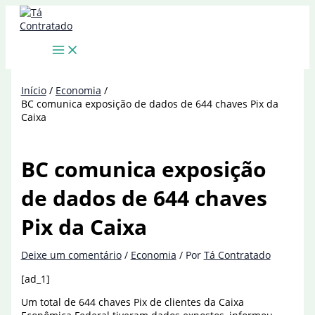
Ir
para
o
conteúdo
Início
Economia
BC comunica exposição de dados de 644 chaves Pix da
Caixa
BC comunica exposição
de dados de 644 chaves
Pix da Caixa
Deixe um comentário
/
Economia
/ Por
Tá Contratado
[ad_1]
Um total de 644 chaves Pix de clientes da Caixa