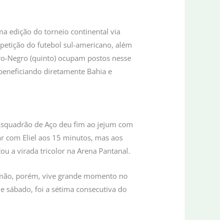
ma edição do torneio continental via
mpetição do futebol sul-americano, além
ro-Negro (quinto) ocupam postos nesse
beneficiando diretamente Bahia e
 Esquadrão de Aço deu fim ao jejum com
ar com Eliel aos 15 minutos, mas aos
u a virada tricolor na Arena Pantanal.
 Timão, porém, vive grande momento no
 de sábado, foi a sétima consecutiva do