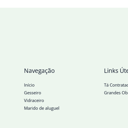
Navegação
Links Út
Início
Tá Contrata
Gesseiro
Grandes Ob
Vidraceiro
Marido de aluguel