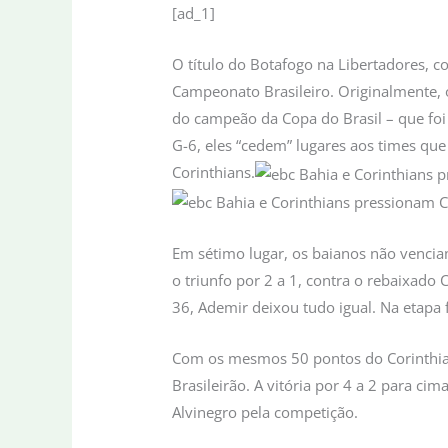
[ad_1]
O título do Botafogo na Libertadores, c
Campeonato Brasileiro. Originalmente, o
do campeão da Copa do Brasil – que foi
G-6, eles “cedem” lugares aos times qu
Corinthians.
Em sétimo lugar, os baianos não vencia
o triunfo por 2 a 1, contra o rebaixado
36, Ademir deixou tudo igual. Na etapa 
Com os mesmos 50 pontos do Corinthians
Brasileirão. A vitória por 4 a 2 para ci
Alvinegro pela competição.