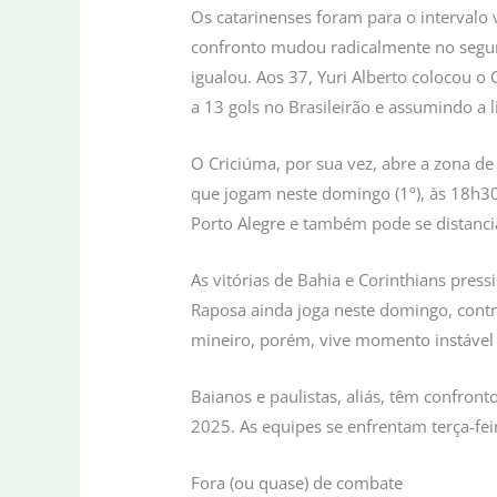
Os catarinenses foram para o intervalo 
confronto mudou radicalmente no segun
igualou. Aos 37, Yuri Alberto colocou o 
a 13 gols no Brasileirão e assumindo a l
O Criciúma, por sua vez, abre a zona de
que jogam neste domingo (1º), às 18h30 
Porto Alegre e também pode se distanci
As vitórias de Bahia e Corinthians pres
Raposa ainda joga neste domingo, contra
mineiro, porém, vive momento instável
Baianos e paulistas, aliás, têm confront
2025. As equipes se enfrentam terça-fei
Fora (ou quase) de combate