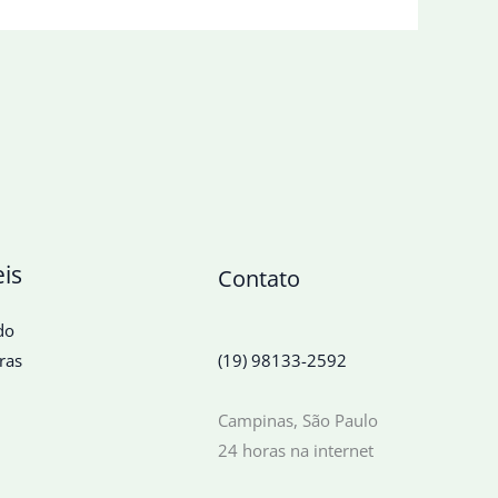
eis
Contato
do
ras
(19) 98133-2592
Campinas, São Paulo
24 horas na internet