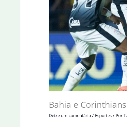
Bahia e Corinthian
Deixe um comentário
/
Esportes
/ Por
T