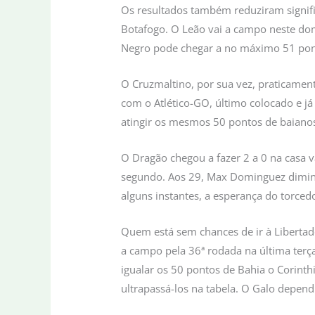
Os resultados também reduziram signific
Botafogo. O Leão vai a campo neste dom
Negro pode chegar a no máximo 51 ponto
O Cruzmaltino, por sua vez, praticament
com o Atlético-GO, último colocado e já
atingir os mesmos 50 pontos de baianos 
O Dragão chegou a fazer 2 a 0 na casa 
segundo. Aos 29, Max Dominguez diminu
alguns instantes, a esperança do torced
Quem está sem chances de ir à Libertado
a campo pela 36ª rodada na última terç
igualar os 50 pontos de Bahia o Corinth
ultrapassá-los na tabela. O Galo depen