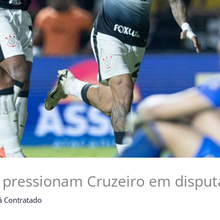
s pressionam Cruzeiro em disput
á Contratado