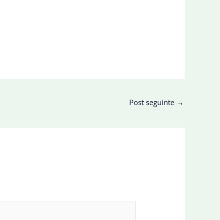
Post seguinte
→