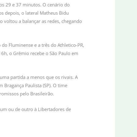
aos 29 e 37 minutos. O cenário do
 depois, o lateral Matheus Bidu
gro voltou a balançar as redes, chegando
 do Fluminense e a três do Athletico-PR,
s 16h, o Grêmio recebe o São Paulo em
 uma partida a menos que os rivais. A
m Bragança Paulista (SP). O time
missos pelo Brasileirão.
e um ou de outro à Libertadores de