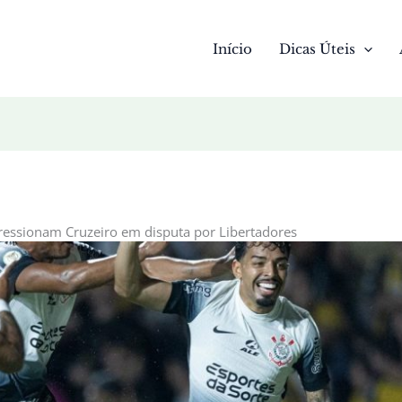
Início
Dicas Úteis
pressionam Cruzeiro em disputa por Libertadores