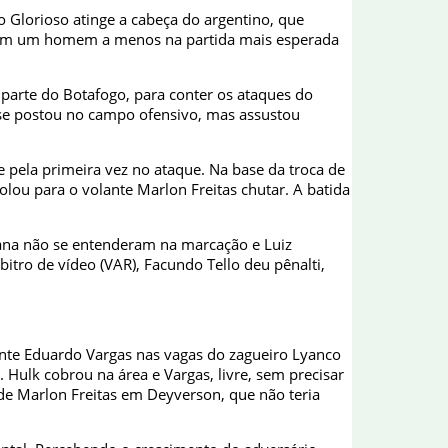
do Glorioso atinge a cabeça do argentino, que
 com um homem a menos na partida mais esperada
parte do Botafogo, para conter os ataques do
se postou no campo ofensivo, mas assustou
 pela primeira vez no ataque. Na base da troca de
lou para o volante Marlon Freitas chutar. A batida
rana não se entenderam na marcação e Luiz
itro de vídeo (VAR), Facundo Tello deu pênalti,
cante Eduardo Vargas nas vagas do zagueiro Lyanco
Hulk cobrou na área e Vargas, livre, sem precisar
de Marlon Freitas em Deyverson, que não teria