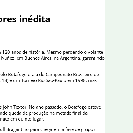
res inédita
em 120 anos de história. Mesmo perdendo o volante
 Nuñez, em Buenos Aires, na Argentina, garantindo
pelo Botafogo era a do Campeonato Brasileiro de
e 2018) e um Torneio Rio São-Paulo em 1998, mas
s John Textor. No ano passado, o Botafogo esteve
rande queda de produção na metade final da
nato em quinto lugar.
Bull Bragantino para chegarem à fase de grupos.