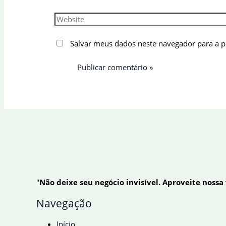
Website
Salvar meus dados neste navegador para a 
"
Não deixe seu negócio invisível. Aproveite nossa
Navegação
Início