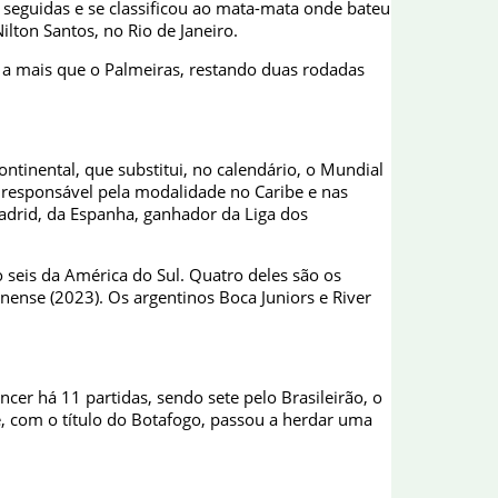
s seguidas e se classificou ao mata-mata onde bateu
lton Santos, no Rio de Janeiro.
s a mais que o Palmeiras, restando duas rodadas
ntinental, que substitui, no calendário, o Mundial
 responsável pela modalidade no Caribe e nas
Madrid, da Espanha, ganhador da Liga dos
o seis da América do Sul. Quatro deles são os
nense (2023). Os argentinos Boca Juniors e River
cer há 11 partidas, sendo sete pelo Brasileirão, o
e, com o título do Botafogo, passou a herdar uma