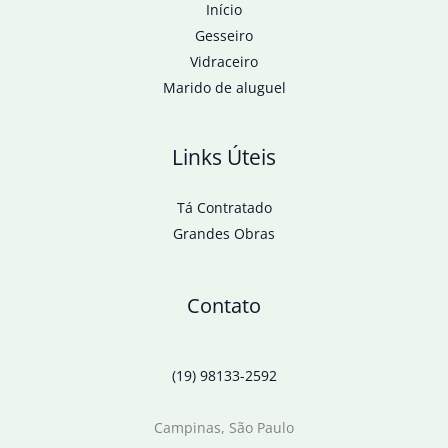
Início
Gesseiro
Vidraceiro
Marido de aluguel
Links Úteis
Tá Contratado
Grandes Obras
Contato
(19) 98133-2592
Campinas, São Paulo