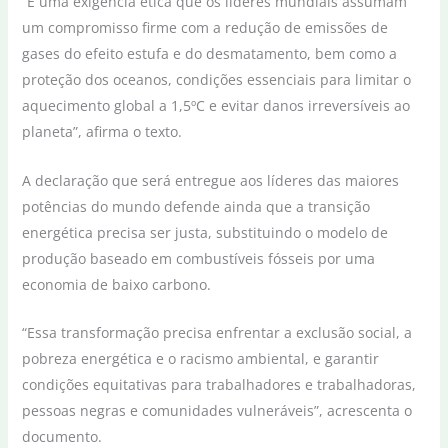
“É uma exigência ética que os líderes mundiais assumam
um compromisso firme com a redução de emissões de
gases do efeito estufa e do desmatamento, bem como a
proteção dos oceanos, condições essenciais para limitar o
aquecimento global a 1,5ºC e evitar danos irreversíveis ao
planeta”, afirma o texto.
A declaração que será entregue aos líderes das maiores
potências do mundo defende ainda que a transição
energética precisa ser justa, substituindo o modelo de
produção baseado em combustíveis fósseis por uma
economia de baixo carbono.
“Essa transformação precisa enfrentar a exclusão social, a
pobreza energética e o racismo ambiental, e garantir
condições equitativas para trabalhadores e trabalhadoras,
pessoas negras e comunidades vulneráveis”, acrescenta o
documento.