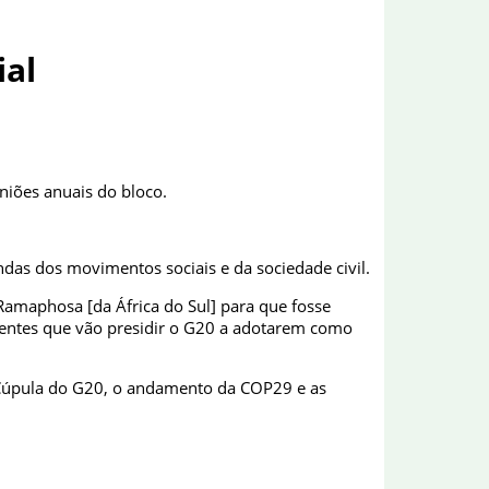
ial
uniões anuais do bloco.
das dos movimentos sociais e da sociedade civil.
Ramaphosa [da África do Sul] para que fosse
dentes que vão presidir o G20 a adotarem como
a Cúpula do G20, o andamento da COP29 e as