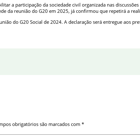
bilitar a participação da sociedade civil organizada nas discussõ
sede da reunião do G20 em 2025, já confirmou que repetirá a real
nião do G20 Social de 2024. A declaração será entregue aos presi
mpos obrigatórios são marcados com
*