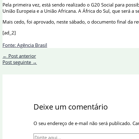
Pela primeira vez, está sendo realizado o G20 Social para possi
União Europeia e a União Africana. A África do Sul, que será a 
Mais cedo, foi aprovado, neste sábado, o documento final da reu
[ad_2]
Fonte: Agência Brasil
←
Post anterior
Post seguinte
→
Deixe um comentário
O seu endereço de e-mail não será publicado.
Ca
Digite