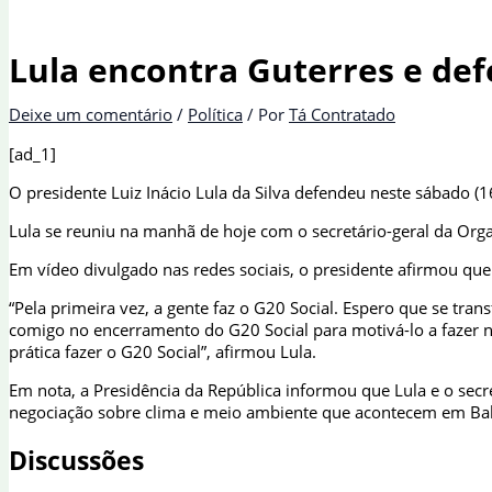
Lula encontra Guterres e def
Deixe um comentário
/
Política
/ Por
Tá Contratado
[ad_1]
O presidente Luiz Inácio Lula da Silva defendeu neste sábado (1
Lula se reuniu na manhã de hoje com o secretário-geral da Org
Em vídeo divulgado nas redes sociais, o presidente afirmou que
“Pela primeira vez, a gente faz o G20 Social. Espero que se tr
comigo no encerramento do G20 Social para motivá-lo a fazer n
prática fazer o G20 Social”, afirmou Lula.
Em nota, a Presidência da República informou que Lula e o se
negociação sobre clima e meio ambiente que acontecem em Baku
Discussões