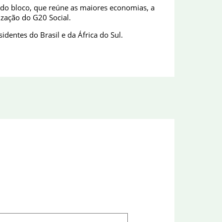
es do bloco, que reúne as maiores economias, a
ização do G20 Social.
dentes do Brasil e da África do Sul.