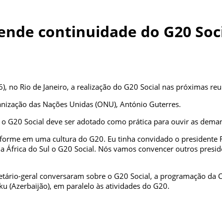
ende continuidade do G20 Soc
6), no Rio de Janeiro, a realização do G20 Social nas próximas re
anização das Nações Unidas (ONU), António Guterres.
 o G20 Social deve ser adotado como prática para ouvir as deman
ansforme em uma cultura do G20. Eu tinha convidado o presidente 
a África do Sul o G20 Social. Nós vamos convencer outros presi
cretário-geral conversaram sobre o G20 Social, a programação d
 (Azerbaijão), em paralelo às atividades do G20.